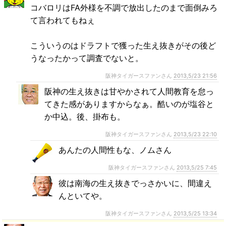
コバロリはFA外様を不調で放出したのまで面倒みろ
て言われてもねぇ
こういうのはドラフトで獲った生え抜きがその後ど
うなったかって調査でないと。
阪神タイガースファンさん
2013,5/23 21:56
阪神の生え抜きは甘やかされて人間教育を怠っ
てきた感がありますからなぁ。酷いのが塩谷と
か中込。後、掛布も。
阪神タイガースファンさん
2013,5/23 22:10
あんたの人間性もな、ノムさん
阪神タイガースファンさん
2013,5/25 7:45
彼は南海の生え抜きでっさかいに、間違え
んといてや。
阪神タイガースファンさん
2013,5/25 13:34