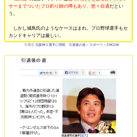
サーまでついたプロ釣り師の噂もあり、悠々自適
だとい
う。
しかし城島氏のようなケースはまれ。プロ野球選手もセ
カンドキャリアは厳しい。
引用元
元阪神２選手に明暗 引退後の道 – スポーツ – ZAKZAK