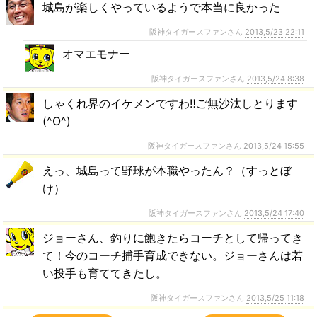
城島が楽しくやっているようで本当に良かった
阪神タイガースファンさん
2013,5/23 22:11
オマエモナー
阪神タイガースファンさん
2013,5/24 8:38
しゃくれ界のイケメンですわ‼ご無沙汰しとります
(^O^)
阪神タイガースファンさん
2013,5/24 15:55
えっ、城島って野球が本職やったん？（すっとぼ
け）
阪神タイガースファンさん
2013,5/24 17:40
ジョーさん、釣りに飽きたらコーチとして帰ってき
て！今のコーチ捕手育成できない。ジョーさんは若
い投手も育ててきたし。
阪神タイガースファンさん
2013,5/25 11:18