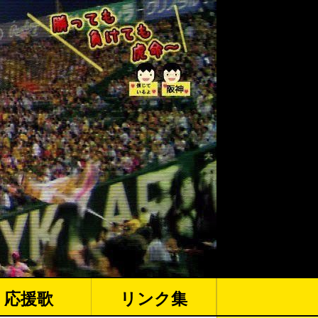
応援歌
リンク集