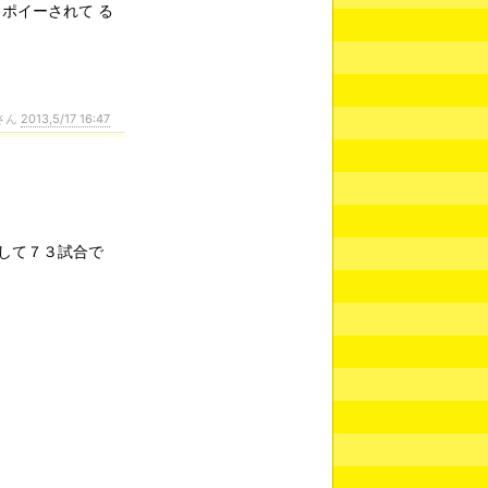
ポイーされて る
さん
2013,5/17 16:47
して７３試合で