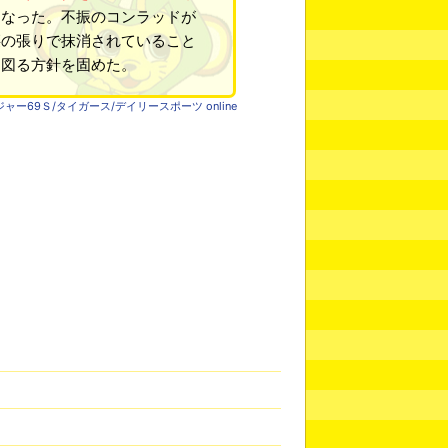
になった。不振のコンラッドが
腰の張りで抹消されていること
を図る方針を固めた。
ー69Ｓ/タイガース/デイリースポーツ online