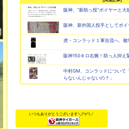
阪神、“新助っ投”ボイヤーと大
阪神、新外国人投手としてボイ
虎・コンラッド１軍合流へ、敵
阪神150キロ右腕！助っ人抑え
中村GM、コンラッドについて
らないんじゃないの？」
いつもありがとうございます＼(^o^)／