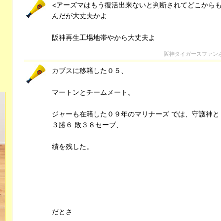
<アーズマはもう復活出来ないと判断されてどこからも
んだが大丈夫かよ
阪神再生工場地帯やから大丈夫よ
阪神タイガースファン
カブスに移籍した０５、
マートンとチームメート。
ジャーも在籍した０９年のマリナーズ では、守護神と
３勝６ 敗３８セーブ、
績を残した。
だとさ