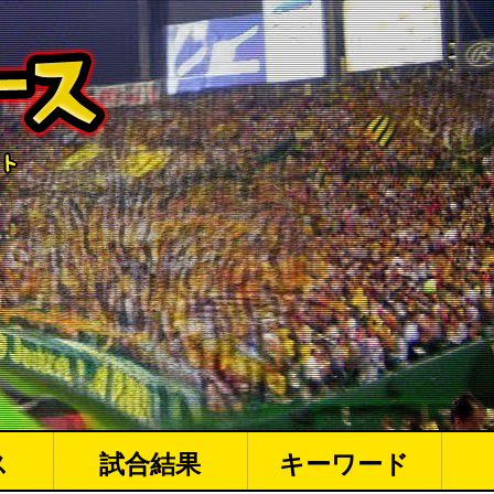
ス
試合結果
キーワード