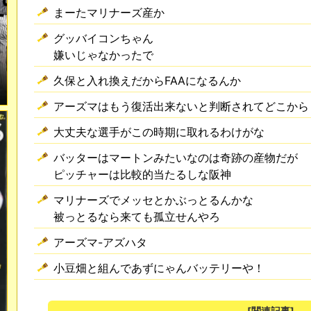
まーたマリナーズ産か
グッバイコンちゃん
嫌いじゃなかったで
久保と入れ換えだからFAAになるんか
アーズマはもう復活出来ないと判断されてどこから
大丈夫な選手がこの時期に取れるわけがな
バッターはマートンみたいなのは奇跡の産物だが
ピッチャーは比較的当たるしな阪神
マリナーズでメッセとかぶっとるんかな
被っとるなら来ても孤立せんやろ
アーズマ-アズハタ
小豆畑と組んであずにゃんバッテリーや！
[関連記事]