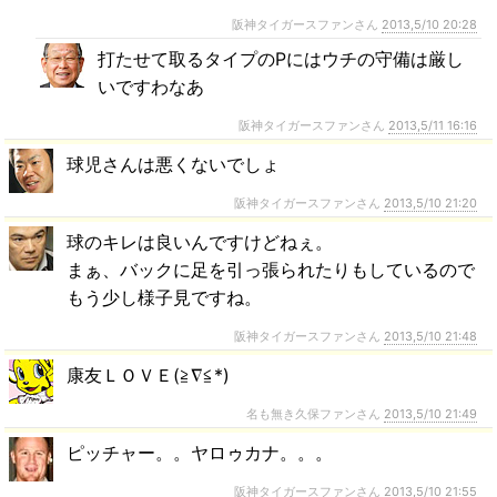
阪神タイガースファンさん
2013,5/10 20:28
打たせて取るタイプのPにはウチの守備は厳し
いですわなあ
阪神タイガースファンさん
2013,5/11 16:16
球児さんは悪くないでしょ
阪神タイガースファンさん
2013,5/10 21:20
球のキレは良いんですけどねぇ。
まぁ、バックに足を引っ張られたりもしているので
もう少し様子見ですね。
阪神タイガースファンさん
2013,5/10 21:48
康友ＬＯＶＥ(≧∇≦*)
名も無き久保ファンさん
2013,5/10 21:49
ピッチャー。。ヤロゥカナ。。。
阪神タイガースファンさん
2013,5/10 21:55