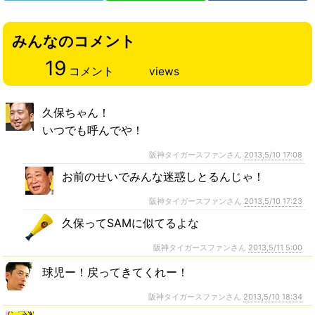
みんなのコメント
19
コメント
views
久保ちゃん！
いつでも呼んでや！
阪神タイガースファンさん
2013,5/10 17:08
お前のせいでみんな迷惑しとるんじゃ！
阪神タイガースファンさん
2013,5/10 17:23
久保ってSAMに似てるよな
阪神タイガースファンさん
2013,5/11 5:00
球児ー！戻ってきてくれー！
阪神タイガースファンさん
2013,5/10 18:34