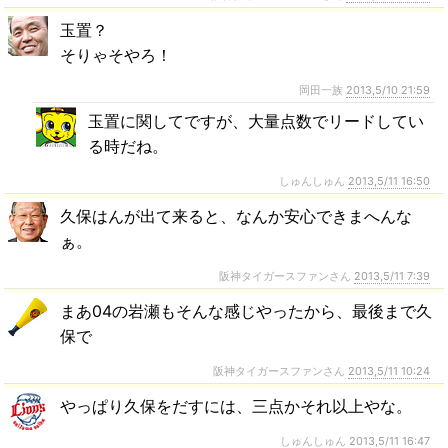
玉置？
そりゃそやろ！
岡田一族
2013,5/10 21:59
玉置に関してですが、大量点数でリードしてい
る時だね。
しゅんしゅん
2013,5/11 16:50
久保はんが出て来ると、なんか安心できまへんな
ぁ。
阪神タイガースファンさん
2013,5/11 7:39
まあ04の岩瀬もそんな感じやったから、最後まで久
保で
阪神タイガースファンさん
2013,5/11 10:24
やっぱり久保をだすには、三点かそれ以上やな。
しゅんしゅん
2013,5/11 16:47