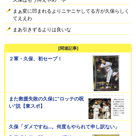
まぁ変に凹まれるよりニヤニヤしてる方が久保らしく
てええわ
まあ引きずるよりは良いな
[関連記事]
２軍・久保、初セーブ！
また救援失敗の久保に“ロッテの呪
い”説【東スポ】
久保「ダメですね…。何度もやられて申し訳ない」