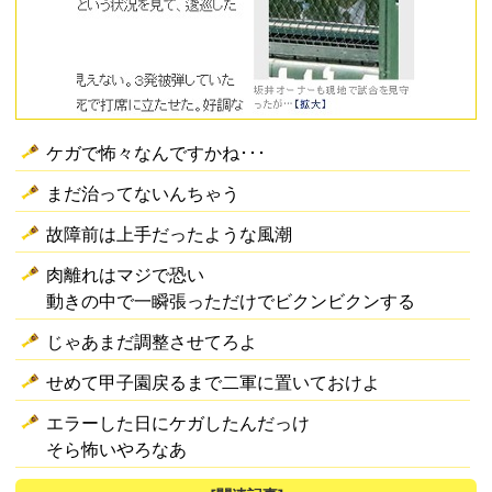
ケガで怖々なんですかね･･･
まだ治ってないんちゃう
故障前は上手だったような風潮
肉離れはマジで恐い
動きの中で一瞬張っただけでビクンビクンする
じゃあまだ調整させてろよ
せめて甲子園戻るまで二軍に置いておけよ
エラーした日にケガしたんだっけ
そら怖いやろなあ