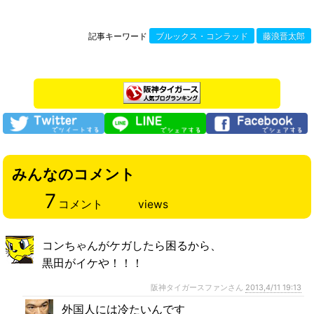
記事キーワード
ブルックス・コンラッド
藤浪晋太郎
みんなのコメント
7
コメント
views
コンちゃんがケガしたら困るから、
黒田がイケや！！！
阪神タイガースファンさん
2013,4/11 19:13
外国人には冷たいんです