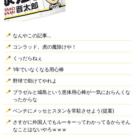
なんやこの記事…
コンラッド、虎の魔除けや！
くっだらねぇ
1年でいなくなる用心棒
野球で助けてやれよ
ブラゼルと城島という恵体用心棒が一気におらんくな
ったからな
ベンチにメッセとスタンを常駐させよう(提案)
さすがに外国人でもルーキーってわかってるからそん
なことはないやろｗｗｗ