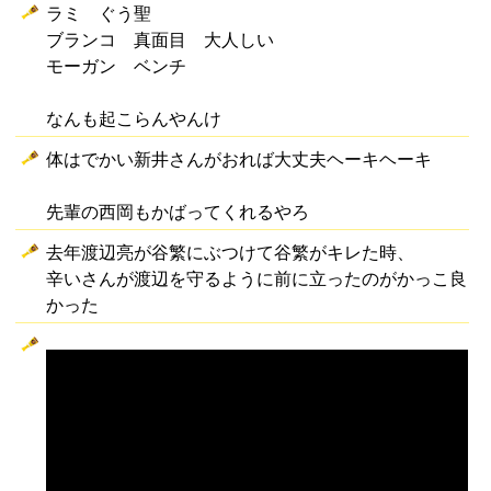
ラミ ぐう聖
ブランコ 真面目 大人しい
モーガン ベンチ
なんも起こらんやんけ
体はでかい新井さんがおれば大丈夫ヘーキヘーキ
先輩の西岡もかばってくれるやろ
去年渡辺亮が谷繁にぶつけて谷繁がキレた時、
辛いさんが渡辺を守るように前に立ったのがかっこ良
かった