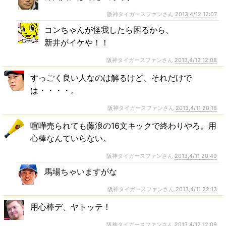
阪神タイガースファンさん
2013,4/12 12:07
コンちゃんが怪我したら困るから、
新井がイケや！！
阪神タイガースファンさん
2013,4/12 12:08
すっごく良い人なのは解るけど、それだけで
は・・・・。
阪神タイガースファンさん
2013,4/11 20:18
喧嘩売られても藤浪の16文キックで終わりやろ。用
心棒なんていらない。
阪神タイガースファンさん
2013,4/11 20:49
馬場ちゃいますがな
阪神タイガースファンさん
2013,4/11 22:13
用心棒デ、ヤトッテ！
阪神タイガースファンさん
2013,4/12 12:09