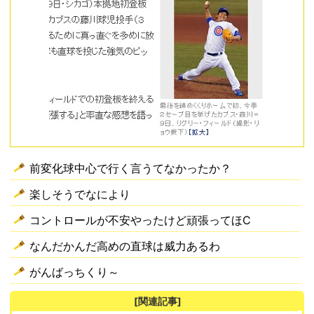
前変化球中心で行く言うてなかったか？
楽しそうでなにより
コントロールが不安やったけど頑張ってほC
なんだかんだ高めの直球は威力あるわ
がんばっちくり～
[関連記事]