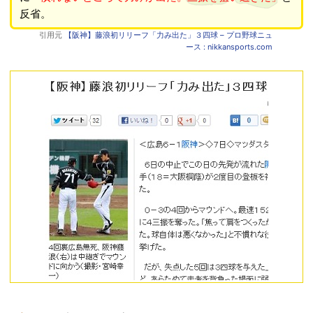
反省。
引用元
【阪神】藤浪初リリーフ「力み出た」３四球 – プロ野球ニュ
ース : nikkansports.com