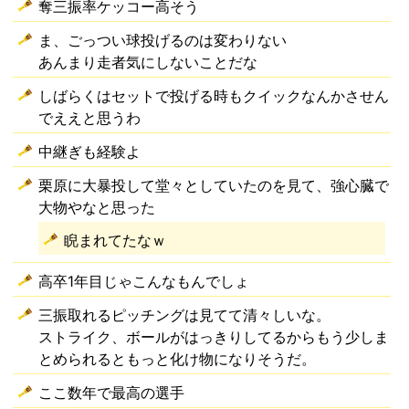
奪三振率ケッコー高そう
ま、ごっつい球投げるのは変わりない
あんまり走者気にしないことだな
しばらくはセットで投げる時もクイックなんかさせん
でええと思うわ
中継ぎも経験よ
栗原に大暴投して堂々としていたのを見て、強心臓で
大物やなと思った
睨まれてたなｗ
高卒1年目じゃこんなもんでしょ
三振取れるピッチングは見てて清々しいな。
ストライク、ボールがはっきりしてるからもう少しま
とめられるともっと化け物になりそうだ。
ここ数年で最高の選手