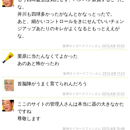
な。
井川も四球多かったがなんとかなっとったで。
あと、細かいコントロールをきにせんでいいチェン
ジアップあたりのキレがよくなるともっとええが
な。
阪神タイガースファンさん
2013,4/8 10:02
栗原に当たんなくてよかった
あのあと怖かったわ
阪神タイガースファンさん
2013,4/8 11:23
首脳陣がうまく育てられんだろう
阪神タイガースファンさん
2013,4/8 12:52
ここのサイトの管理人さんは本当に器の大きなかた
ですね
尊敬します
阪神タイガースファンさん
2013,4/8 15:48