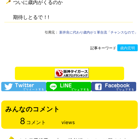
ついに歳内がくるのか
期待しとるで！!
引用元：
新井良に代わり歳内が１軍合流「チャンスなので」
記事キーワード
歳内宏明
みんなのコメント
8
コメント
views