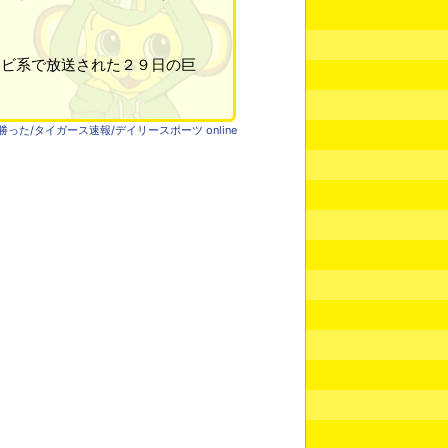
レビ系で放送された２９日の巨
た/タイガース速報/デイリースポーツ online