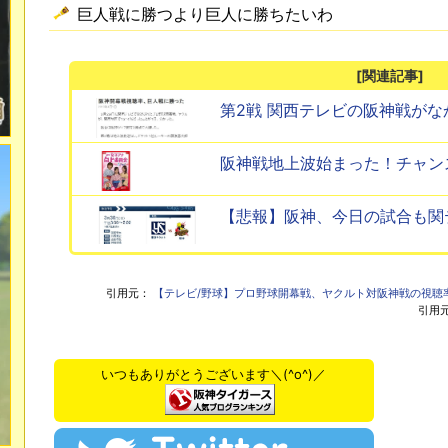
巨人戦に勝つより巨人に勝ちたいわ
[関連記事]
第2戦 関西テレビの阪神戦がな
阪神戦地上波始まった！チャン
【悲報】阪神、今日の試合も関
引用元：
【テレビ/野球】プロ野球開幕戦、ヤクルト対阪神戦の視聴率は
引用
いつもありがとうございます＼(^o^)／