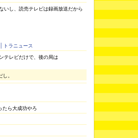
ないし、読売テレビは録画放送だから
| トラニュース
ンテレビだけで、後の局は
だし。
ったら大成功やろ