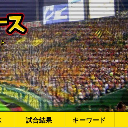
ス
試合結果
キーワード