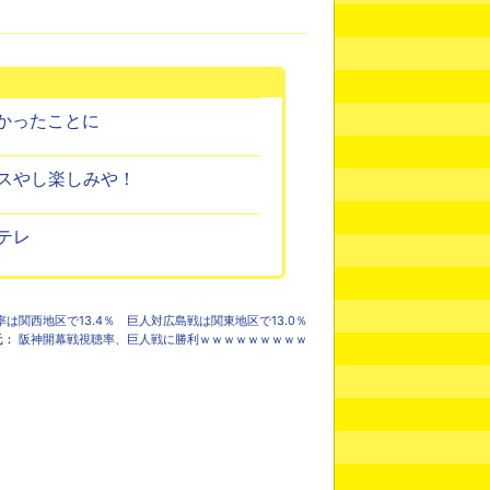
かったことに
スやし楽しみや！
テレ
関西地区で13.4％ 巨人対広島戦は関東地区で13.0％
元：
阪神開幕戦視聴率、巨人戦に勝利ｗｗｗｗｗｗｗｗｗ