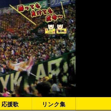
応援歌
リンク集