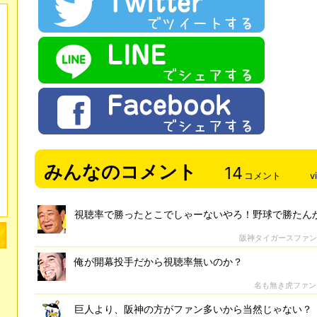
みんなのコメント
14
コメント
v
視聴率で勝ったとこでしゃーないやろ！野球で勝たん
阪神タイガースファ
俺が開幕投手だから視聴率無いのか？
名も無き虎ファン
巨人より、阪神の方がファン多いから当然じゃない？