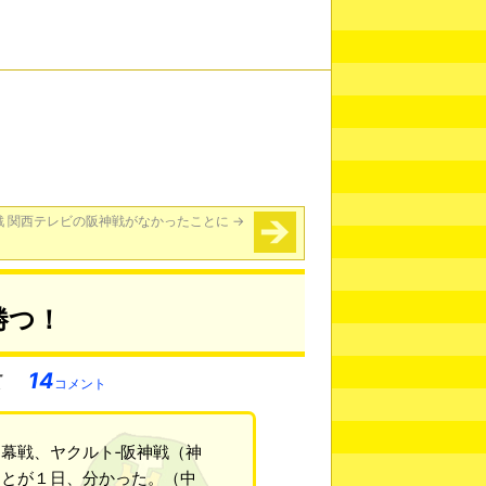
戦 関西テレビの阪神戦がなかったことに
→
勝つ！
14
コメント
幕戦、ヤクルト‐阪神戦（神
ことが１日、分かった。（中