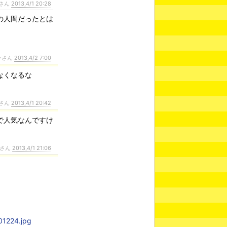
さん
2013,4/1 20:28
の人間だったとは
ンさん
2013,4/2 7:00
なくなるな
さん
2013,4/1 20:42
で人気なんですけ
さん
2013,4/1 21:06
01224.jpg