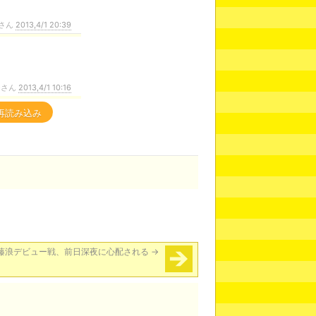
さん
2013,4/1 20:39
・
ンさん
2013,4/1 10:16
再読み込み
藤浪デビュー戦、前日深夜に心配される
→