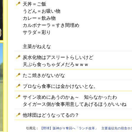
天丼＝ご飯
うどん＝お吸い物
カレー＝飲み物
カルボナーラ＝すき間埋め
サラダ＝彩り
主菜がねえな
炭水化物はアスリートらしいけど
天ぷら食っちゃダメだろｗｗｗ
たこ焼きがないがな
プロなら食事には金かけないとな。
サイン攻めにあうのかぁ～ 知らなかったわ
タイガース側が食事用意してあげるほうがいいね
他球団はどうなってるの？
引用元：
【野球】阪神がＶ奪回へ「ランチ改革」 主要遠征先の宿舎ホ