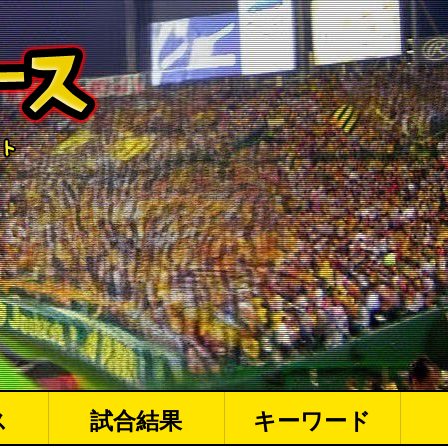
ス
試合結果
キーワード