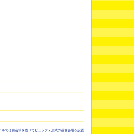
テルでは宴会場を借りてビュッフェ形式の昼食会場を設置