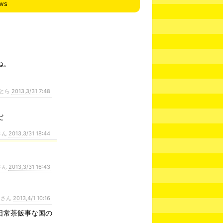
ews
ね。
とら
2013,3/31 7:48
だ
さん
2013,3/31 18:44
さん
2013,3/31 16:43
ンさん
2013,4/1 10:16
日常茶飯事な国の