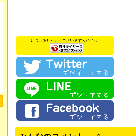
いつもありがとうございます＼(^o^)／