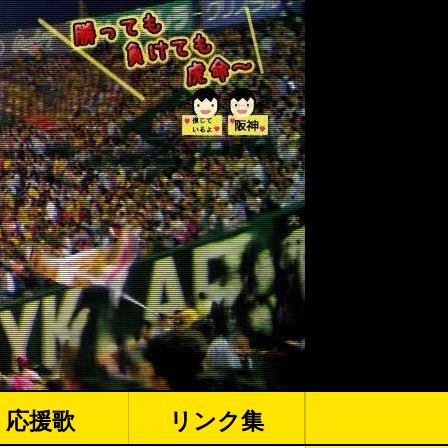
応援歌
リンク集