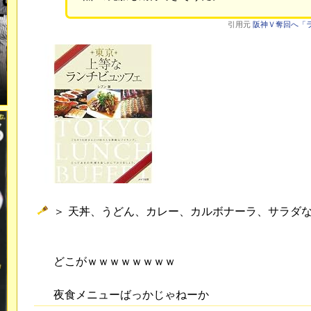
引用元
阪神Ｖ奪回へ「ラ
＞ 天丼、うどん、カレー、カルボナーラ、サラダ
どこがｗｗｗｗｗｗｗｗ
夜食メニューばっかじゃねーか