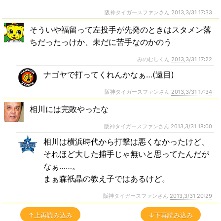
阪神タイガースファンさん
2013,3/31 17:33
そういや福留って左投手が先発のときはスタメン落
ちだったっけか、未だに苦手なのかのう
みのむしくん
2013,3/31 17:22
ナゴヤで打ってくれんかなぁ…(遠目)
阪神タイガースファンさん
2013,3/31 17:34
相川には完敗やったな
阪神タイガースファンさん
2013,3/31 18:00
相川は横浜時代から打撃は悪くなかったけど、
それほど大した捕手じゃ無いと思ってたんだが
なぁ……。
まぁ森祇晶の教え子ではあるけど。
阪神タイガースファンさん
2013,3/31 20:29
↑上再読み込み
↓下再読み込み