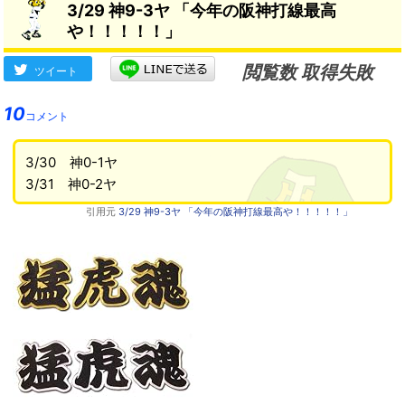
3/29 神9-3ヤ 「今年の阪神打線最高
や！！！！！」
閲覧数 取得失敗
ツイート
10
コメント
3/30 神0-1ヤ
3/31 神0-2ヤ
引用元
3/29 神9-3ヤ 「今年の阪神打線最高や！！！！！」