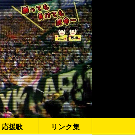
応援歌
リンク集