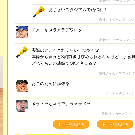
阪神タイガースファン
あじさいスタジアムで頑張れ！
阪神タイガースファン
ドメニキメラメラデワロタ
阪神タイガースファン
実際のところどれくらい打つやろな
年俸から言うと3割前後は求められるんやけど、まぁ
どれくらいの成績でOKと考える？
阪神タイガースファン
お金のために頑張る
名も無き虎ファン
メラメラちゃうで、ラメラメラ！
阪神タイガースファン
↑上再読み込み
↓下再読み込み