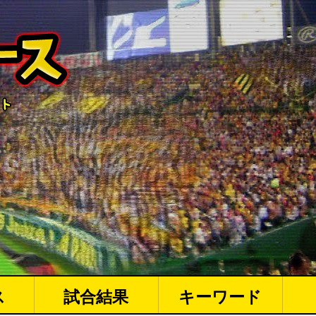
ス
試合結果
キーワード