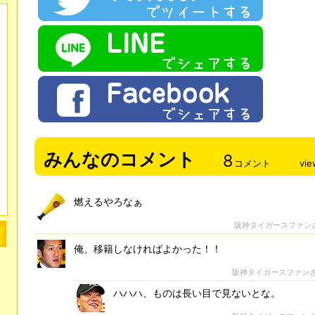
みんなのコメント
8
コメント
vie
燃えるやろなぁ
阪神タイガースファン
俺、移籍しなければよかった！！
阪神タイガースファン
ハハハ、ものは長い目で見ないとな。