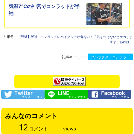
気温7℃の神宮でコンラッドが半
袖
引用元：
【野球】阪神・コンラッドのハイタッチが危ない！「気をつけないとケガしま
すよ、あれは」
記事キーワード
ブルックス・コンラッド
みんなのコメント
12
コメント
views