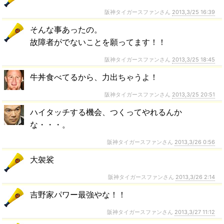
阪神タイガースファンさん
2013,3/25 16:39
そんな事あったの。
故障者がでないことを願ってます！！
阪神タイガースファンさん
2013,3/25 18:45
牛丼食べてるから、力出ちゃうよ！
阪神タイガースファンさん
2013,3/25 20:51
ハイタッチする機会、つくってやれるんか
な・・・。
阪神タイガースファンさん
2013,3/26 0:56
大袈裟
阪神タイガースファンさん
2013,3/26 2:14
吉野家パワー最強やな！！
阪神タイガースファンさん
2013,3/27 11:12