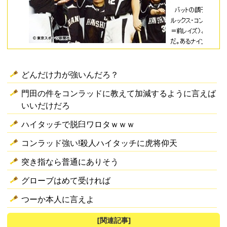
どんだけ力が強いんだろ？
門田の件をコンラッドに教えて加減するように言えば
いいだけだろ
ハイタッチで脱臼ワロタｗｗｗ
コンラッド強い!殺人ハイタッチに虎将仰天
突き指なら普通にありそう
グローブはめて受ければ
つーか本人に言えよ
[関連記事]