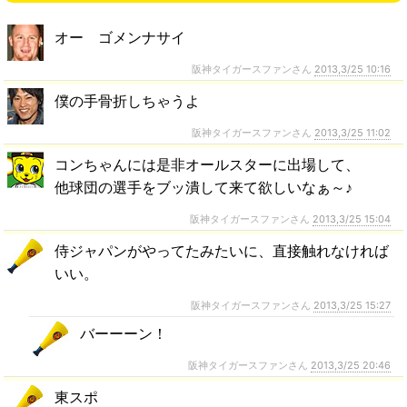
オー ゴメンナサイ
阪神タイガースファンさん
2013,3/25 10:16
僕の手骨折しちゃうよ
阪神タイガースファンさん
2013,3/25 11:02
コンちゃんには是非オールスターに出場して、
他球団の選手をブッ潰して来て欲しいなぁ～♪
阪神タイガースファンさん
2013,3/25 15:04
侍ジャパンがやってたみたいに、直接触れなければ
いい。
阪神タイガースファンさん
2013,3/25 15:27
バーーーン！
阪神タイガースファンさん
2013,3/25 20:46
東スポ