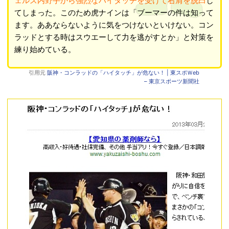
ェルズ内野手から強烈なハイタッチを受けて右肩を脱臼
し
てしまった。このため虎ナインは「ブーマーの件は知って
ます。ああならないように気をつけないといけない。コン
ラッドとする時はスウエーして力を逃がすとか」と対策を
練り始めている。
引用元
阪神・コンラッドの「ハイタッチ」が危ない！ | 東スポＷeb
– 東京スポーツ新聞社