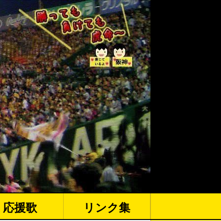
応援歌
リンク集