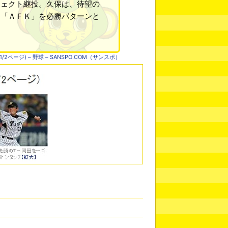
フェクト継投。久保は、待望の
て「ＡＦＫ」を必勝パターンと
ページ) – 野球 – SANSPO.COM（サンスポ）