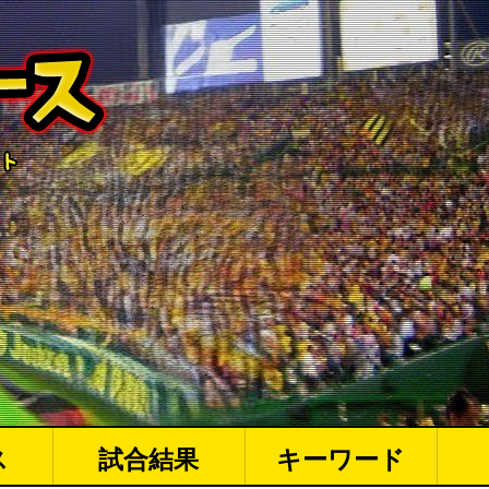
ス
試合結果
キーワード