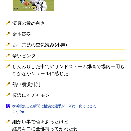
清原の歯の白さ
金本盗塁
あ、荒波の空気読み(小声)
辛いビンタ
しんみりした中でのサンドストーム爆音で場内一周も
なかなかシュールに感じた
熱い横浜批判
横浜にイチャモン
横浜批判した瞬間に横浜の選手が一斉に下向くところ
ちなDe
細かい事で色々あったけど
結局キヨに全部持ってかれたわ