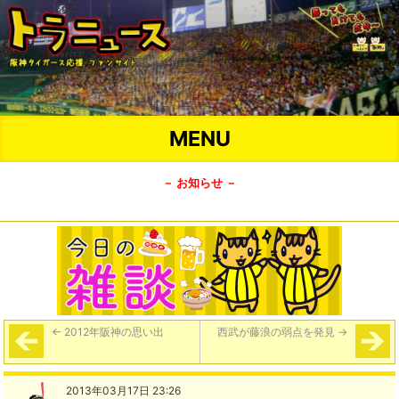
MENU
－ お知らせ －
←
2012年阪神の思い出
西武が藤浪の弱点を発見
→
2013年03月17日 23:26