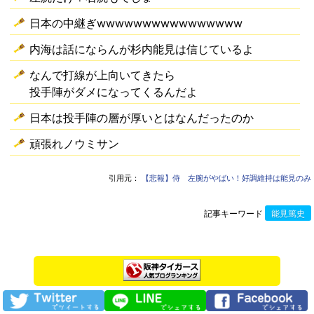
日本の中継ぎwwwwwwwwwwwwwwww
内海は話にならんが杉内能見は信じているよ
なんで打線が上向いてきたら
投手陣がダメになってくるんだよ
日本は投手陣の層が厚いとはなんだったのか
頑張れノウミサン
引用元：
【悲報】侍 左腕がやばい！好調維持は能見のみ
記事キーワード
能見篤史