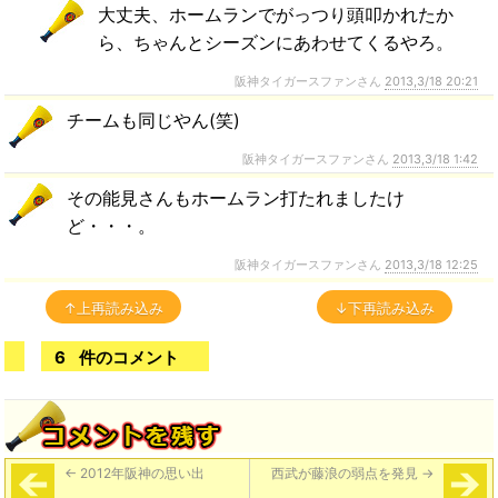
大丈夫、ホームランでがっつり頭叩かれたか
ら、ちゃんとシーズンにあわせてくるやろ。
阪神タイガースファンさん
2013,3/18 20:21
チームも同じやん(笑)
阪神タイガースファンさん
2013,3/18 1:42
その能見さんもホームラン打たれましたけ
ど・・・。
阪神タイガースファンさん
2013,3/18 12:25
↑上再読み込み
↓下再読み込み
6
件のコメント
←
2012年阪神の思い出
西武が藤浪の弱点を発見
→