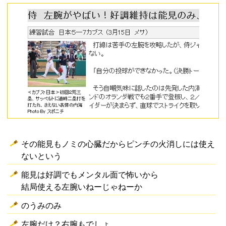
その能見もノミの心臓だからピンチの火消しには使え
ないという
能見は好調でもメンタル面で怖いから
結局使える左腕いねーじゃねーか
のうみのみ
左腕だけ？右腕もでしょ