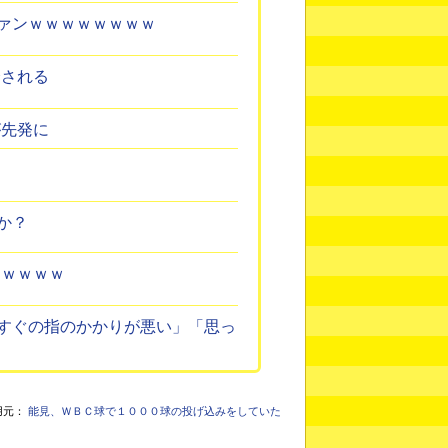
ァンｗｗｗｗｗｗｗｗ
介される
が先発に
か？
ｗｗｗｗｗ
すぐの指のかかりが悪い」「思っ
用元：
能見、ＷＢＣ球で１０００球の投げ込みをしていた