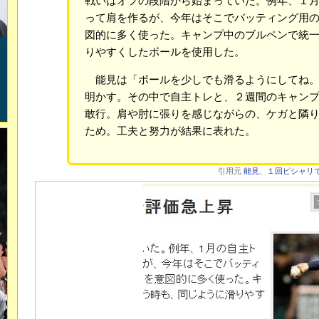
戦いはオフの段階から始まっていた。例年、１
って肩を作るが、今年はそこでバッティング用
図的に多く使った。キャンプ中のブルペンで統
りやすくしたボールを使用した。
能見は「ボールを少しでも滑るようにしてね。
明かす。その中で自主トレと、２週間のキャン
敢行。肩や肘に張りを感じながらの、ケガと隣
ため。工夫と努力が結果に表れた。
引用元
能見、１回ピシャリで評