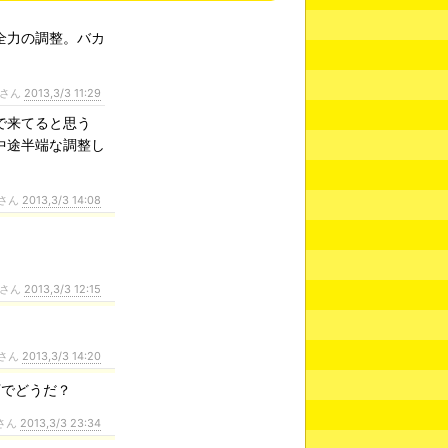
全力の調整。バカ
さん
2013,3/3 11:29
で来てると思う
中途半端な調整し
さん
2013,3/3 14:08
さん
2013,3/3 12:15
さん
2013,3/3 14:20
万でどうだ？
さん
2013,3/3 23:34