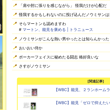
「肩や肘に張りを感じながら」 怪我だけが心配だ
怪我するかもしれないのに投げ込んだノウミサンは
そらマートンも認めますわ
#
マートン、能見を褒める | トラニュース
ノウミサンがこんな熱い男やったとは知らんかった
おいおい侍か
ポーカーフェイスに秘めたる闘志 格好良いな
さすがノウミサン
[関連記事]
【WBC】能見、２ランホーム
【WBC】能見「ゼロで抑えた