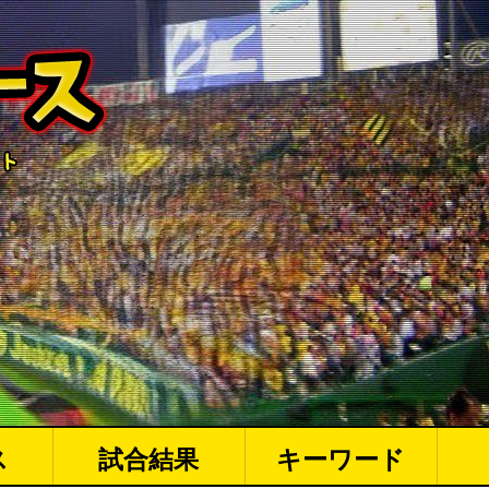
ス
試合結果
キーワード