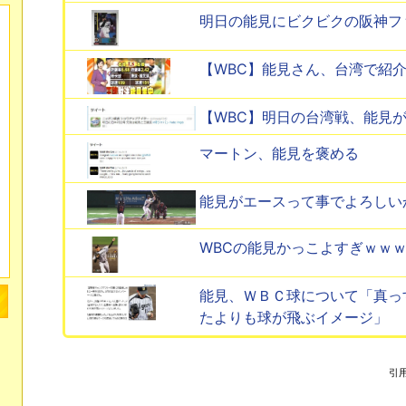
明日の能見にビクビクの阪神フ
【WBC】能見さん、台湾で紹
【WBC】明日の台湾戦、能見
マートン、能見を褒める
能見がエースって事でよろしい
WBCの能見かっこよすぎｗｗ
能見、ＷＢＣ球について「真っ
たよりも球が飛ぶイメージ」
引