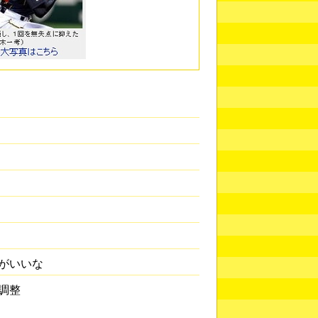
がいいな
調整