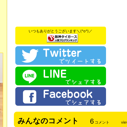
いつもありがとうございます＼(^o^)／
みんなのコメント
6
コメント
vi