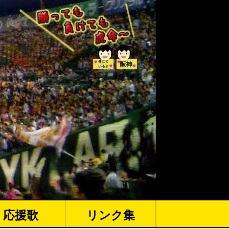
応援歌
リンク集