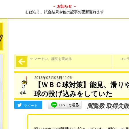
－ お知らせ －
しばらく、試合結果や他の記事の更新遅れます
←
マートン、能見を褒める
コン
2013年03月03日 11:06
【ＷＢＣ球対策】能見、滑り
球の投げ込みをしていた
閲覧数 取得失敗
ツイート