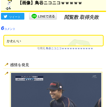
【画像】鳥谷ニコニコｗｗｗｗｗ
閲覧数 取得失敗
ツイート
6
コメント
かわいい
引用元
鳥谷ニコニコｗｗｗｗｗｗｗｗｗｗｗｗ
感情を発見