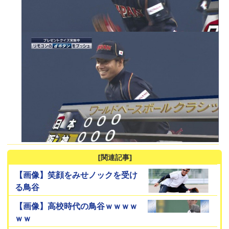
[関連記事]
【画像】笑顔をみせノックを受け
る鳥谷
【画像】高校時代の鳥谷ｗｗｗｗ
ｗｗ