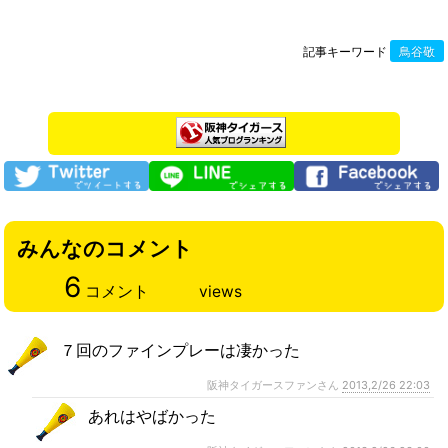
記事キーワード
鳥谷敬
みんなのコメント
6
コメント
views
７回のファインプレーは凄かった
阪神タイガースファンさん
2013,2/26 22:03
あれはやばかった