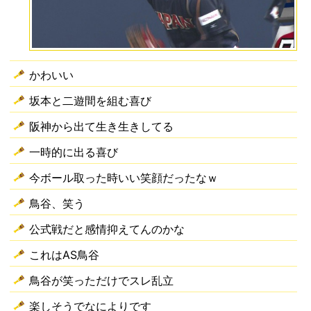
かわいい
坂本と二遊間を組む喜び
阪神から出て生き生きしてる
一時的に出る喜び
今ボール取った時いい笑顔だったなｗ
鳥谷、笑う
公式戦だと感情抑えてんのかな
これはAS鳥谷
鳥谷が笑っただけでスレ乱立
楽しそうでなによりです