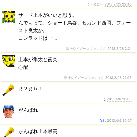
くーるぼー
2013,2/25 23:40
サード上本がいいと思う。
んでもって、ショート鳥谷、セカンド西岡、ファー
スト良太か。
コンラッドは･･･。
阪神タイガースファンさん
2013,2/26 2:21
上本が隼太と衝突
心配
阪神タイガースファンさん
2013,2/26 21:08
ｇ２ｇ５ｆ
え
2013,4/6 20:06
がんばれ
なし
2013,4/6 20:07
がんばれ上本最高