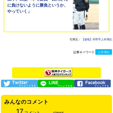
に負けないように勝負というか、
やっていく」
引用元：
【速報】外野手上本博紀
記事キーワード
上本博紀
みんなのコメント
17
コメント
views