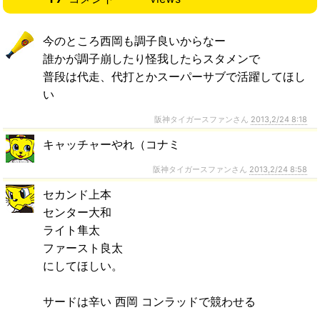
今のところ西岡も調子良いからなー
誰かが調子崩したり怪我したらスタメンで
普段は代走、代打とかスーパーサブで活躍してほし
い
阪神タイガースファンさん
2013,2/24 8:18
キャッチャーやれ（コナミ
阪神タイガースファンさん
2013,2/24 8:58
セカンド上本
センター大和
ライト隼太
ファースト良太
にしてほしい。
サードは辛い 西岡 コンラッドで競わせる