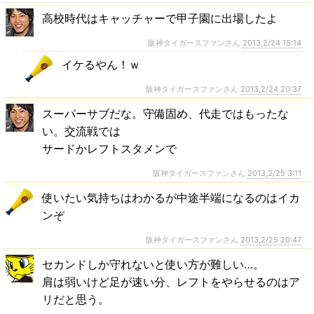
高校時代はキャッチャーで甲子園に出場したよ
阪神タイガースファンさん
2013,2/24 15:14
イケるやん！ｗ
阪神タイガースファンさん
2013,2/24 20:37
スーパーサブだな。守備固め、代走ではもったな
い。交流戦では
サードかレフトスタメンで
阪神タイガースファンさん
2013,2/25 3:11
使いたい気持ちはわかるが中途半端になるのはイカ
ンぞ
阪神タイガースファンさん
2013,2/25 20:47
セカンドしか守れないと使い方が難しい…。
肩は弱いけど足が速い分、レフトをやらせるのはア
リだと思う。