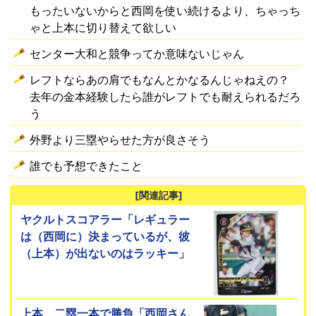
もったいないからと西岡を使い続けるより、ちゃっち
ゃと上本に切り替えて欲しい
センター大和と競争ってか意味ないじゃん
レフトならあの肩でもなんとかなるんじゃねえの？
去年の金本経験したら誰がレフトでも耐えられるだろ
う
外野より三塁やらせた方が良さそう
誰でも予想できたこと
[関連記事]
ヤクルトスコアラー「レギュラー
は（西岡に）決まっているが、彼
（上本）が出ないのはラッキー」
上本、二塁一本で勝負「西岡さん