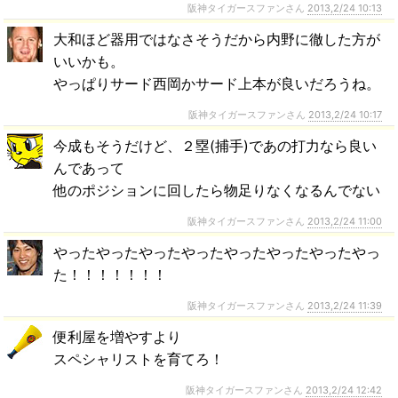
阪神タイガースファンさん
2013,2/24 10:13
大和ほど器用ではなさそうだから内野に徹した方が
いいかも。
やっぱりサード西岡かサード上本が良いだろうね。
阪神タイガースファンさん
2013,2/24 10:17
今成もそうだけど、２塁(捕手)であの打力なら良い
んであって
他のポジションに回したら物足りなくなるんでない
阪神タイガースファンさん
2013,2/24 11:00
やったやったやったやったやったやったやったやっ
た！！！！！！！
阪神タイガースファンさん
2013,2/24 11:39
便利屋を増やすより
スペシャリストを育てろ！
阪神タイガースファンさん
2013,2/24 12:42