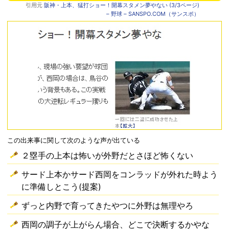
引用元
阪神・上本、猛打ショー！開幕スタメン夢やない (3/3ページ)
– 野球 – SANSPO.COM（サンスポ）
この出来事に関して次のような声が出ている
２塁手の上本は怖いが外野だとさほど怖くない
サード上本かサード西岡をコンラッドが外れた時よう
に準備しとこう(提案)
ずっと内野で育ってきたやつに外野は無理やろ
西岡の調子が上がらん場合、どこで決断するかやな