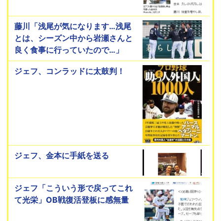
藤川「浅尾が気になります…浅尾
とは、シーズン中から岩瀬さんと
良く食事に行っていたので…」
ジェフ、コンラッドに太鼓判！
ジェフ、金本に手紙を送る
ジェフ「こういう形で戻ってこれ
て光栄」OB戦復活登板に感無量