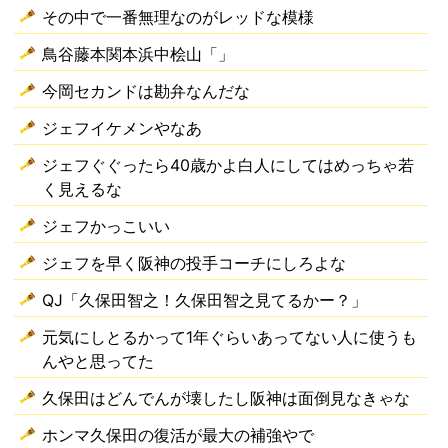
その中で一番無理なのがレッドな模様
鳥谷藤本関本浜中桧山「」
今岡セカンドは勘弁なんだな
ジェフイケメンやなあ
ジェフぐぐったら40歳かよ白人にしてはめっちゃ若
く見えるな
ジェフかっこいい
ジェフを早く阪神の投手コーチにしろよな
QJ「久保田智之！久保田智之見てるかー？」
元気にしとるかって1年ぐらいあってない人に使うも
んやと思ってた
久保田はどんでんが壊したし阪神は面倒見なきゃな
ホンマ久保田の復活が最大の補強やで