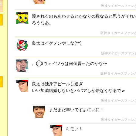
阪神タイガースファン
渡されるのもあわせるとかなりの数なると思うがそれ
ろうなあ。
阪神タイガースファン
良太はイケメンやしな(^^)
阪神タイガースファン
。◯(ウェイツゥは何個貰ったのかな〜
阪神タイガースファン
良太は独身アピールし過ぎ
いい加減結婚しないとババアしか居なくなるでｗ
阪神タイガースファン
まだまだ早いですよにいに！
阪神タイガースファン
キモい！