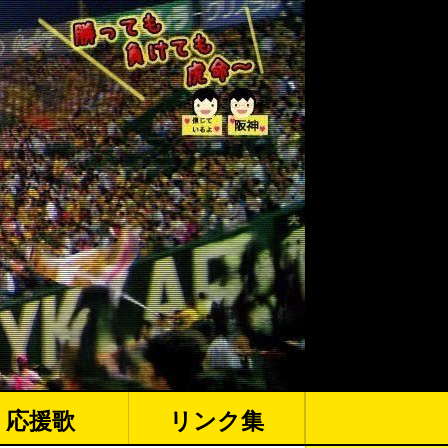
応援歌
リンク集