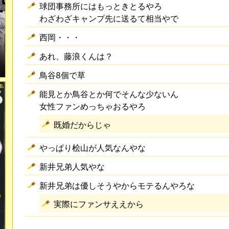
球団事務所にはもっときとるやろ
わざわざキャンプ先に送るて相当やで
西岡・・・
あれ、藤浪くんは？
鳥谷8個で草
能見とか鳥谷とか何でそんな少ないん
女性ファンめっちゃおるやろ
既婚だからじゃ
やっぱり桧山が人気なんやな
新井兄弟人気やな
新井兄弟は優しそうやからモテるんやろな
実際にファンサええから