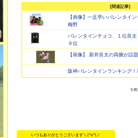
[関連記事]
【画像】一足早いバレンタイン
梅野
バレンタインチョコ、１位良太
９位
【画像】 新井良太の両腕が話
阪神バレンタインランキング！
引用
いつもありがとうございます＼(^o^)／