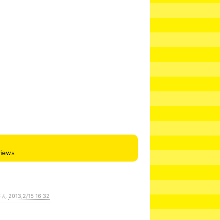
views
さん
2013,2/15 16:32