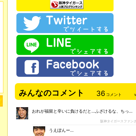
みんなのコメント
36
コメント
おれが福留と辛いに負けるだと…ふざけるな、ちっ…
阪神タイガースファン
うえぽんー…