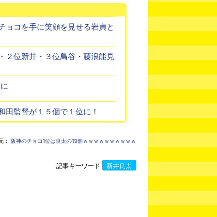
チョコを手に笑顔を見せる岩貞と
・２位新井・３位鳥谷・藤浪能見
題に
和田監督が１５個で１位に！
元：
阪神のチョコ1位は良太の19個ｗｗｗｗｗｗｗｗｗｗ
記事キーワード
新井良太