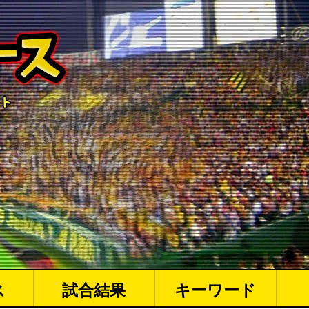
ス
試合結果
キーワード