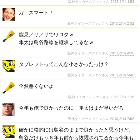
阪神タイガースファンさん
2013,2/14 1:53
ガ、スマート！
阪神タイガースファンさん
2013,2/14 2:52
能見ノリノリでワロタｗ
隼太は鳥谷路線を継承してるなｗ
阪神タイガースファンさん
2013,2/14 4:30
タブレットってこんな小さかったっけ？
阪神タイガースファンさん
2013,2/14 5:46
全然悪くないよ
阪神タイガースファンさん
2013,2/14 6:15
今年も俺で良かったのに 隼太はまだ早いだろ
阪神タイガースファンさん
2013,2/14 7:58
確かに格的には鳥谷のままで良かったと思うけど、
鳥谷だけもう６年も前から抜擢されてるから今年も