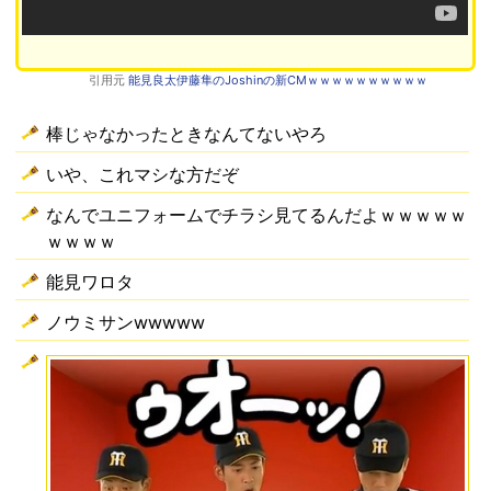
引用元
能見良太伊藤隼のJoshinの新CMｗｗｗｗｗｗｗｗｗｗ
棒じゃなかったときなんてないやろ
いや、これマシな方だぞ
なんでユニフォームでチラシ見てるんだよｗｗｗｗｗ
ｗｗｗｗ
能見ワロタ
ノウミサンwwwww