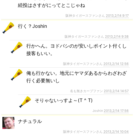
続投はさすがにってとこじゃね
阪神タイガースファンさん
2013,2/14 9:17
行く？Joshin
阪神タイガースファンさん
2013,2/14 9:38
行かへん。ヨドバシのが安いしポイント付くし
接客もいい。
阪神タイガースファンさん
2013,2/14 12:56
俺も行かない。地元にヤマダあるからわざわざ
行く必要無いし
名も無きカープファン
2013,2/14 14:57
そりゃないっすよ～(T ^ T)
Joshin
2013,2/14 17:56
ナチュラル
阪神タイガースファンさん
2013,2/14 10:04