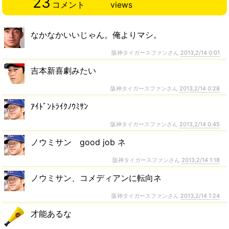
23
コメント
views
なかなかいいじゃん。俺よりマシ。
阪神タイガースファンさん
2013,2/14 0:01
吉本新喜劇みたい
阪神タイガースファンさん
2013,2/14 0:28
ｱｲﾄﾞﾝﾄﾗｲｸﾉｳﾐｻﾝ
阪神タイガースファンさん
2013,2/14 0:45
ノウミサン good job ネ
阪神タイガースファンさん
2013,2/14 1:18
ノウミサン、コメディアンに転向ネ
阪神タイガースファンさん
2013,2/14 1:24
才能あるな