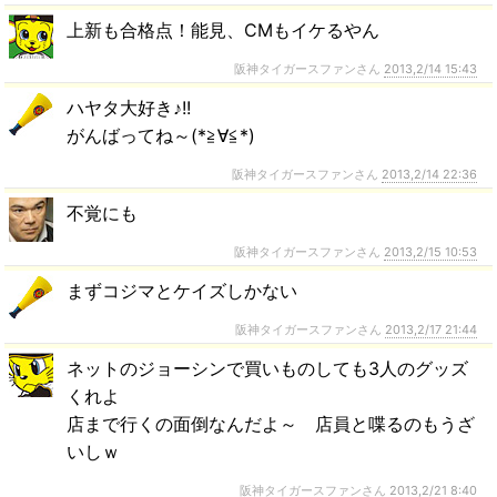
上新も合格点！能見、CMもイケるやん
阪神タイガースファンさん
2013,2/14 15:43
ハヤタ大好き♪!!
がんばってね～(*≧∀≦*)
阪神タイガースファンさん
2013,2/14 22:36
不覚にも
阪神タイガースファンさん
2013,2/15 10:53
まずコジマとケイズしかない
阪神タイガースファンさん
2013,2/17 21:44
ネットのジョーシンで買いものしても3人のグッズ
くれよ
店まで行くの面倒なんだよ～ 店員と喋るのもうざ
いしｗ
阪神タイガースファンさん
2013,2/21 8:40