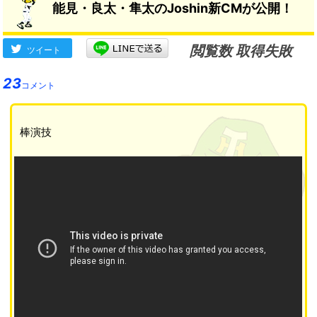
能見・良太・隼太のJoshin新CMが公開！
閲覧数 取得失敗
ツイート
23
コメント
棒演技