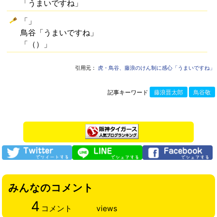
「うまいですね」
「」
鳥谷「うまいですね」
「（）」
引用元：
虎・鳥谷、藤浪のけん制に感心「うまいですね」
記事キーワード
藤浪晋太郎
鳥谷敬
みんなのコメント
4
コメント
views