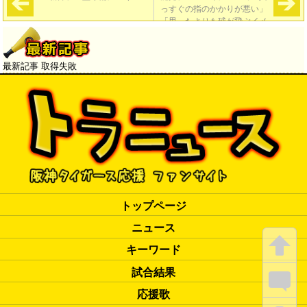
っすぐの指のかかりが悪い」
「思ったよりも球が飛ぶイメ
ージ」
→
最新記事 取得失敗
トップページ
ニュース
キーワード
試合結果
応援歌