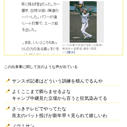
この出来事に関して次のような声が出ている
サンスポ記者はどういう訓練を積んでるんや
よくここまで膨らませるよな
キャンプ中継見た立場から言うと狂気染みてる
さっきテレビでやってたな
良太のバット投げが新年早々見られて嬉しいわ
ノウミサン…