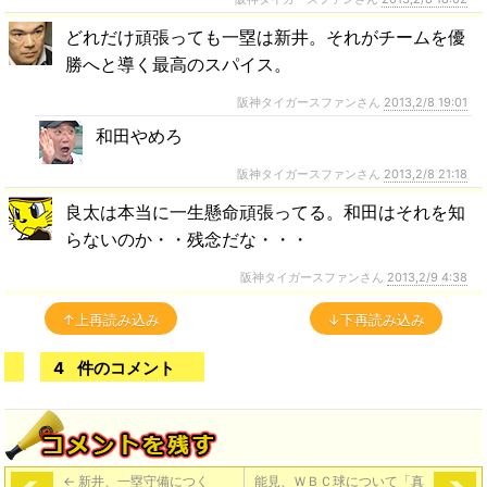
どれだけ頑張っても一塁は新井。それがチームを優
勝へと導く最高のスパイス。
阪神タイガースファンさん
2013,2/8 19:01
和田やめろ
阪神タイガースファンさん
2013,2/8 21:18
良太は本当に一生懸命頑張ってる。和田はそれを知
らないのか・・残念だな・・・
阪神タイガースファンさん
2013,2/9 4:38
↑上再読み込み
↓下再読み込み
4
件のコメント
←
新井、一塁守備につく
能見、ＷＢＣ球について「真