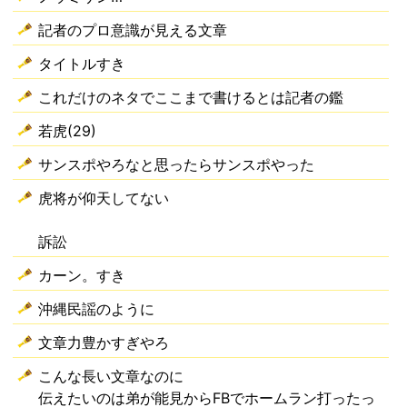
記者のプロ意識が見える文章
タイトルすき
これだけのネタでここまで書けるとは記者の鑑
若虎(29)
サンスポやろなと思ったらサンスポやった
虎将が仰天してない
訴訟
カーン。すき
沖縄民謡のように
文章力豊かすぎやろ
こんな長い文章なのに
伝えたいのは弟が能見からFBでホームラン打ったっ