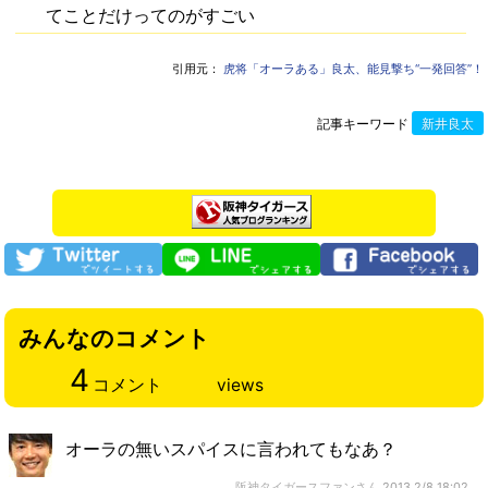
てことだけってのがすごい
引用元：
虎将「オーラある」良太、能見撃ち“一発回答”！
記事キーワード
新井良太
みんなのコメント
4
コメント
views
オーラの無いスパイスに言われてもなあ？
阪神タイガースファンさん
2013,2/8 18:02