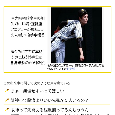
この出来事に関して次のような声が出ている
まぁ、無理せずいってほしい
阪神って藤浪よりいい先発が５人いるの？
阪神って先発ある程度揃ってるんちゃうん