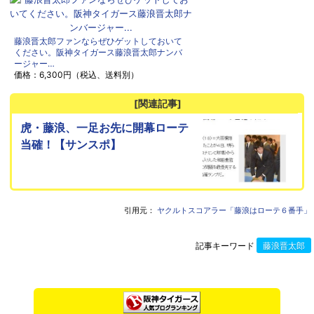
藤浪晋太郎ファンならぜひゲットしておいて
ください。阪神タイガース藤浪晋太郎ナンバ
ージャー…
価格：6,300円（税込、送料別）
[関連記事]
虎・藤浪、一足お先に開幕ローテ
当確！【サンスポ】
引用元：
ヤクルトスコアラー「藤浪はローテ６番手」
記事キーワード
藤浪晋太郎