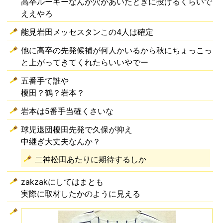
高卒ルーキーなんか穴があいたときに投げるくらいで
ええやろ
能見岩田メッセスタンこの4人は確定
他に高卒の先発候補が何人かいるから秋にちょっこっ
と上がってきてくれたらいいやでー
五番手て誰や
榎田？鶴？岩本？
岩本は5番手当確くさいな
球児退団榎田先発で久保が抑え
中継ぎ大丈夫なんか？
二神松田あたりに期待するしか
zakzakにしてはまとも
実際に取材したかのように見える