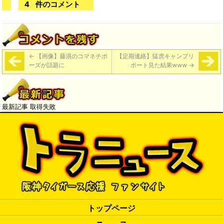
4
件のコメント
←
【画像】藤浪のコマネチポ
【定期連絡】猛虎キャンプリ
ーズが話題に
ポート見た結果www
→
最新記事 取得失敗
トップページ