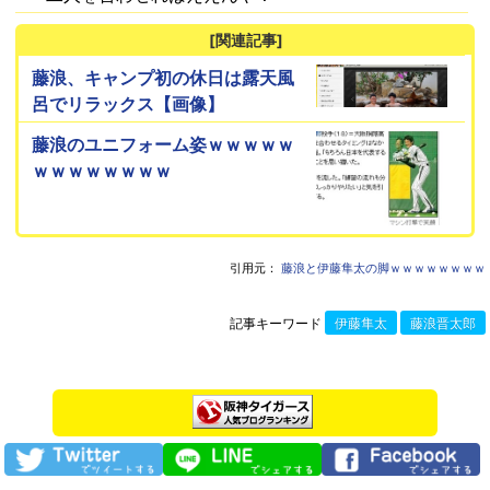
[関連記事]
藤浪、キャンプ初の休日は露天風
呂でリラックス【画像】
藤浪のユニフォーム姿ｗｗｗｗｗ
ｗｗｗｗｗｗｗｗ
引用元：
藤浪と伊藤隼太の脚ｗｗｗｗｗｗｗｗ
記事キーワード
伊藤隼太
藤浪晋太郎