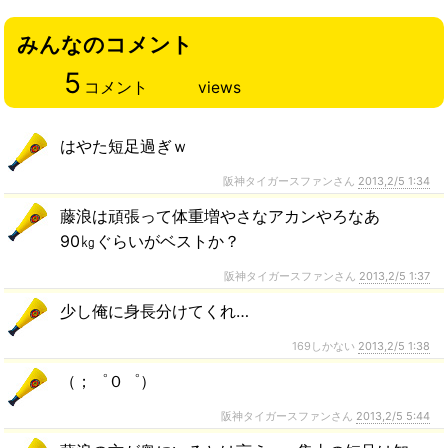
みんなのコメント
5
コメント
views
はやた短足過ぎｗ
阪神タイガースファンさん
2013,2/5 1:34
藤浪は頑張って体重増やさなアカンやろなあ
90㎏ぐらいがベストか？
阪神タイガースファンさん
2013,2/5 1:37
少し俺に身長分けてくれ…
169しかない
2013,2/5 1:38
（；゜０゜）
阪神タイガースファンさん
2013,2/5 5:44