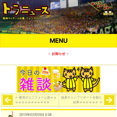
MENU
－ お知らせ －
←
藤浪のユニフォーム姿ｗｗ
猛虎キャンプリポートを観た
ｗｗｗｗｗｗｗｗｗｗｗ
結果ｗｗｗｗｗｗ
→
2013年02月05日 0:28