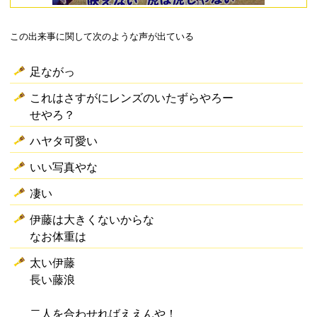
この出来事に関して次のような声が出ている
足ながっ
これはさすがにレンズのいたずらやろー
せやろ？
ハヤタ可愛い
いい写真やな
凄い
伊藤は大きくないからな
なお体重は
太い伊藤
長い藤浪
二人を合わせればええんや！