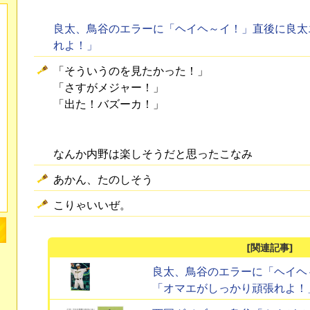
良太、鳥谷のエラーに「ヘイヘ～イ！」直後に良太
れよ！」
「そういうのを見たかった！」
「さすがメジャー！」
「出た！バズーカ！」
なんか内野は楽しそうだと思ったこなみ
あかん、たのしそう
こりゃいいぜ。
[関連記事]
良太、鳥谷のエラーに「ヘイヘ
「オマエがしっかり頑張れよ！