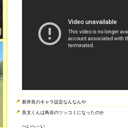
新井良のキャラ設定なんなんや
良太くんは鳥谷のツッコミになったのか
へいへ～い