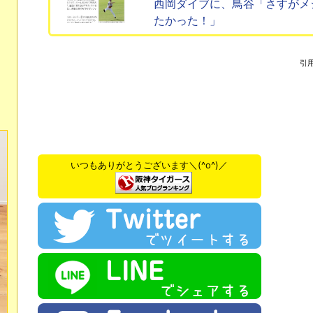
西岡ダイブに、鳥谷「さすがメ
たかった！」
引
いつもありがとうございます＼(^o^)／