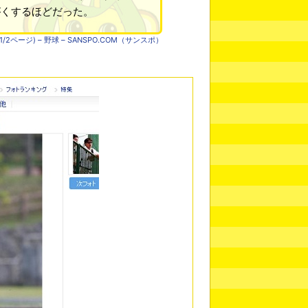
がくするほどだった。
ージ) – 野球 – SANSPO.COM（サンスポ）