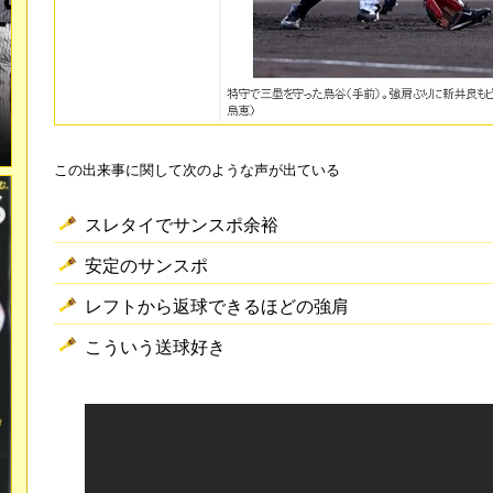
この出来事に関して次のような声が出ている
スレタイでサンスポ余裕
安定のサンスポ
レフトから返球できるほどの強肩
こういう送球好き