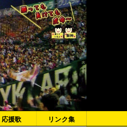
応援歌
リンク集