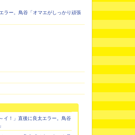
エラー。鳥谷「オマエがしっかり頑張
～イ！」直後に良太エラー。鳥谷
」