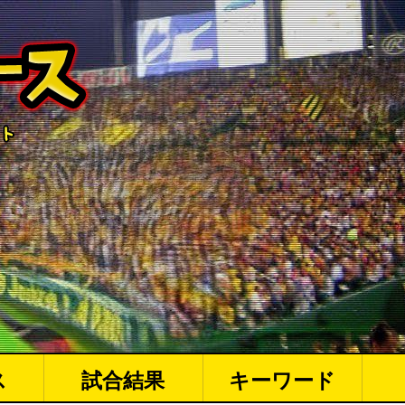
ス
試合結果
キーワード