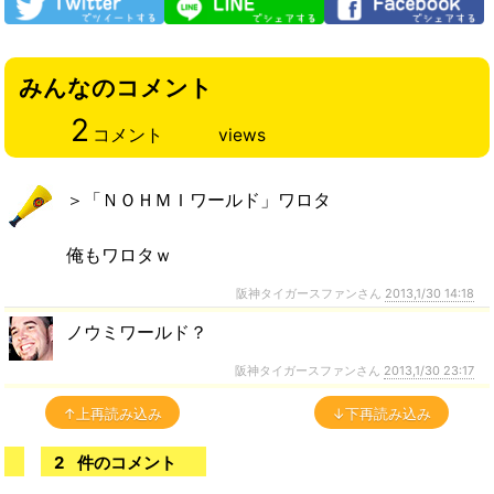
みんなのコメント
2
コメント
views
＞「ＮＯＨＭＩワールド」ワロタ
俺もワロタｗ
阪神タイガースファンさん
2013,1/30 14:18
ノウミワールド？
阪神タイガースファンさん
2013,1/30 23:17
↑上再読み込み
↓下再読み込み
2
件のコメント