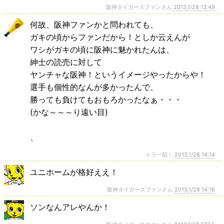
阪神タイガースファンさん
2013,1/28 13:49
何故、阪神ファンかと問われても、
ガキの頃からファンだから！としか云えんが
ワシがガキの頃に阪神に魅かれたんは、
紳士の読売に対して
ヤンチャな阪神！というイメージやったからや！
選手も個性的なんが多かったんで、
勝っても負けてもおもろかったなぁ・・・
(かな～～～り遠い目)
、
トラ一筋！
2013,1/28 14:14
ユニホームが格好ええ！
阪神タイガースファンさん
2013,1/28 14:16
ソンなんアレやんか！