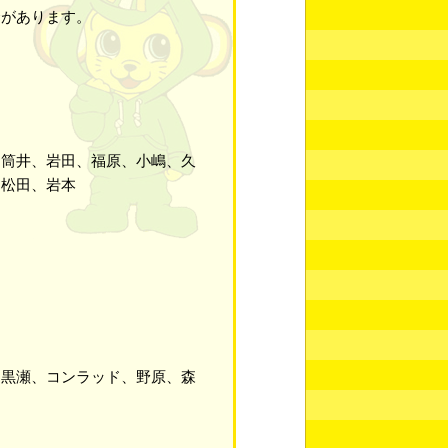
合があります。
、筒井、岩田、福原、小嶋、久
、松田、岩本
、黒瀬、コンラッド、野原、森