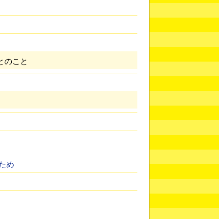
とのこと
ため