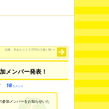
北條、月あたり１０万円の小遣い制
→
参加メンバー発表！
18
コメント
プの参加メンバーをお知らせいた