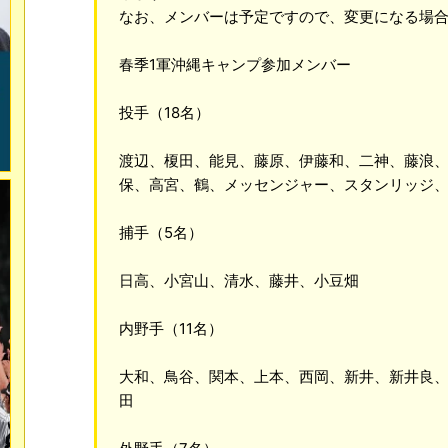
なお、メンバーは予定ですので、変更になる場
春季1軍沖縄キャンプ参加メンバー
投手（18名）
渡辺、榎田、能見、藤原、伊藤和、二神、藤浪
保、高宮、鶴、メッセンジャー、スタンリッジ
捕手（5名）
日高、小宮山、清水、藤井、小豆畑
内野手（11名）
大和、鳥谷、関本、上本、西岡、新井、新井良
田