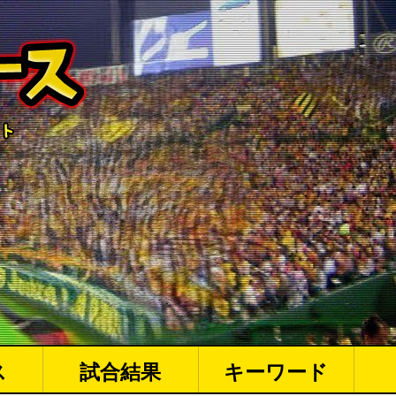
ス
試合結果
キーワード