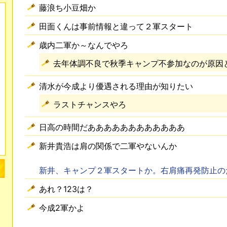
藤浪ち小豆畑か
田面くんは事前情報と違って２軍スタート
歳内二軍か～なんでやろ
去年体調不良で秋季キャンプ不参加なのが原因
清水が今成より優遇される理由が知りたい
ラストチャンスやろ
日高の時間だああああああああああああ
新井貴浩は肩の関係で二軍やないんか
新井、キャンプ２軍スタートか。右肩痛再発防止の
あれ？123は？
今成2軍かよ