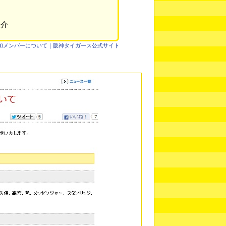
俊介
加メンバーについて｜阪神タイガース公式サイト