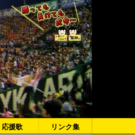
応援歌
リンク集