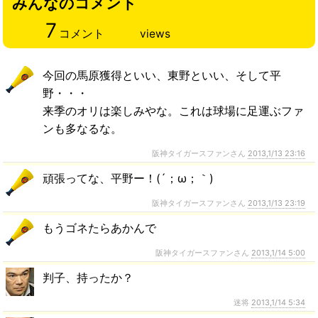
みんなのコメント
7
コメント
views
今回の馬原獲得といい、東野といい、そして平
野・・・
来季のオリは楽しみやな。これは球場に足運ぶファ
ンも多なるな。
阪神タイガースファンさん
2013,1/13 23:16
頑張ってな、平野ー！(´；ω；｀)
阪神タイガースファンさん
2013,1/13 23:19
もうゴネたらあかんで
阪神タイガースファンさん
2013,1/14 5:00
判子、持ったか？
迷将
2013,1/14 5:34