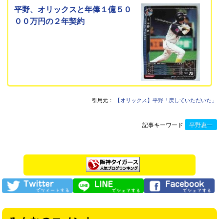
平野、オリックスと年俸１億５０
００万円の２年契約
引用元：
【オリックス】平野「戻していただいた」
記事キーワード
平野恵一