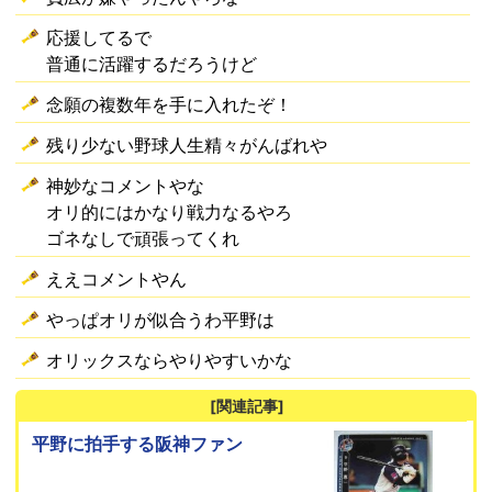
応援してるで
普通に活躍するだろうけど
念願の複数年を手に入れたぞ！
残り少ない野球人生精々がんばれや
神妙なコメントやな
オリ的にはかなり戦力なるやろ
ゴネなしで頑張ってくれ
ええコメントやん
やっぱオリが似合うわ平野は
オリックスならやりやすいかな
[関連記事]
平野に拍手する阪神ファン