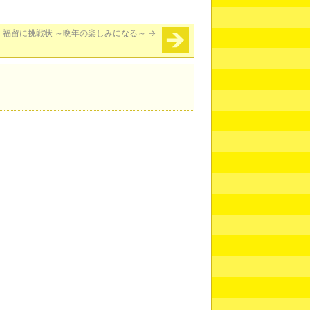
、福留に挑戦状 ～晩年の楽しみになる～
→