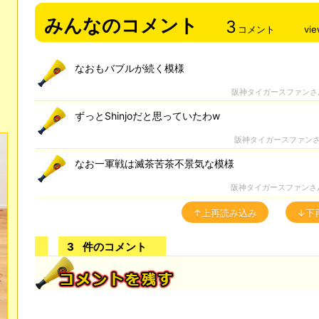
みんなのコメント
3
コメント
vi
なおもバブルが続く模様
阪神タイガースファンさ
ずっとShinjoだと思っていたわw
阪神タイガースファン
なお一軍戦は滅茶苦茶不景気な模様
阪神タイガースファンさ
↑上再読み込み
↓下
3
件のコメント