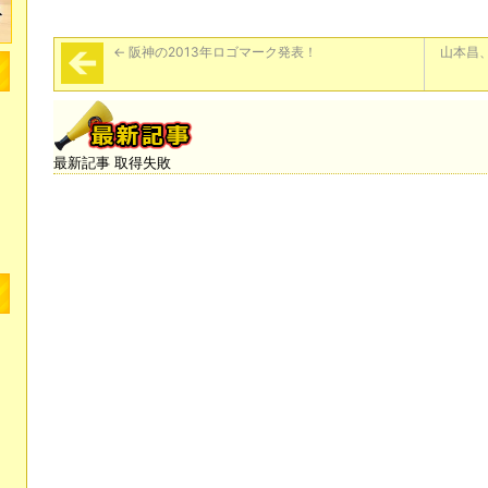
←
阪神の2013年ロゴマーク発表！
山本昌
最新記事 取得失敗