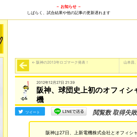
－ お知らせ －
しばらく、試合結果や他の記事の更新遅れます
←
阪神の2013年ロゴマーク発表！
山本昌
2012年12月27日 21:39
阪神、球団史上初のオフィシ
機
閲覧数 取得失敗
ツイート
阪神は27日、上新電機株式会社とオフィシャ