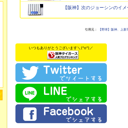
【阪神】次のジョーシンのイメ
引用元：
【野球】阪神、上新
いつもありがとうございます＼(^o^)／