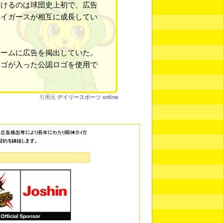
設けるのは球団史上初で、広告
タイガースが相互に成長してい
ームに広告を掲出していた。
ロゴが入った公認ロゴを使用で
引用元
デイリースポーツ online