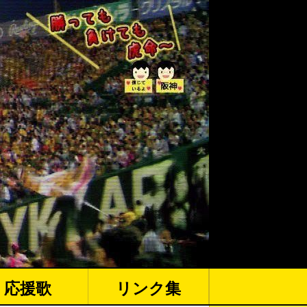
応援歌
リンク集