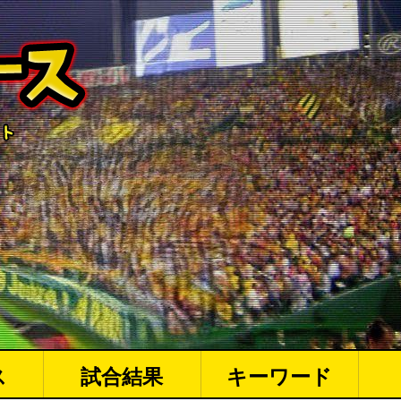
ス
試合結果
キーワード