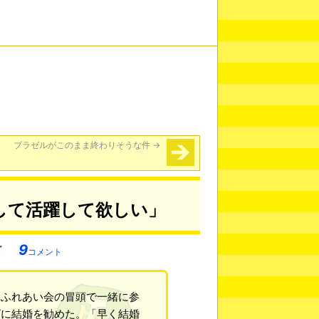
ブラゼルがこのまま終わりそうな件
→
して活躍して欲しい」
9
コメント
 ふれあい会の冒頭で一緒に参
ビに結婚を勧めた。「早く結婚