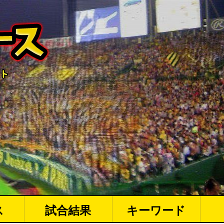
ス
試合結果
キーワード