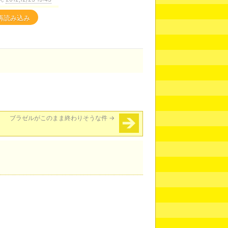
再読み込み
ブラゼルがこのまま終わりそうな件
→