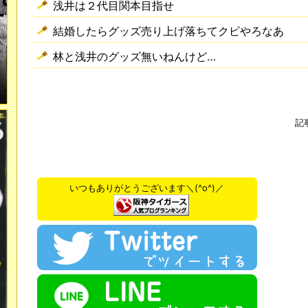
浅井は２代目関本目指せ
結婚したらグッズ売り上げ落ちてクビやろなあ
林と浅井のグッズ無いねんけど…
記
いつもありがとうございます＼(^o^)／