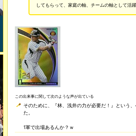
してもらって、家庭の軸、チームの軸として活
この出来事に関して次のような声が出ている
そのために、『林、浅井の力が必要だ！』という、
た。
1軍で出場あるんか？ｗ