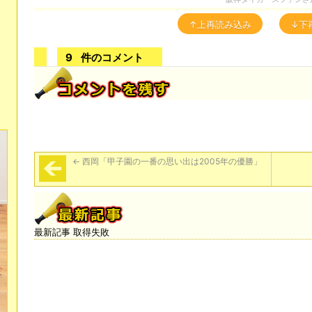
↑上再読み込み
↓下
9
件のコメント
←
西岡「甲子園の一番の思い出は2005年の優勝」
最新記事 取得失敗