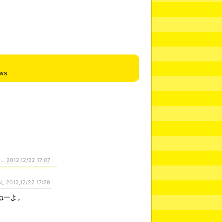
ews
…
2012,12/22 17:07
ん
2012,12/22 17:29
ねーよ。