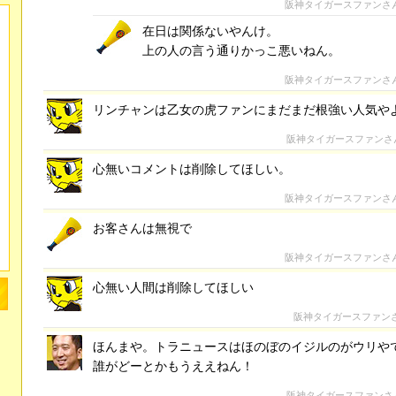
阪神タイガースファンさ
在日は関係ないやんけ。
上の人の言う通りかっこ悪いねん。
阪神タイガースファンさ
リンチャンは乙女の虎ファンにまだまだ根強い人気や
阪神タイガースファンさ
心無いコメントは削除してほしい。
阪神タイガースファンさ
お客さんは無視で
阪神タイガースファンさ
心無い人間は削除してほしい
阪神タイガースファン
ほんまや。トラニュースはほのぼのイジルのがウリや
誰がどーとかもうええねん！
阪神タイガースファンさ