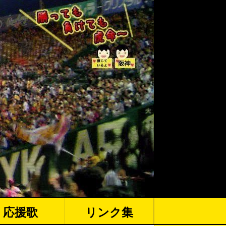
応援歌
リンク集