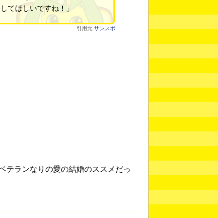
躍してほしいですね！」
引用元
サンスポ
ベテランなりの愛の結婚のススメだっ