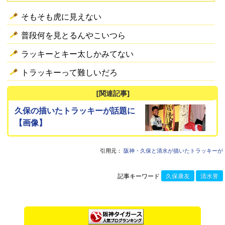
そもそも虎に見えない
普段何を見とるんやこいつら
ラッキーとキー太しかみてない
トラッキーって難しいだろ
[関連記事]
久保の描いたトラッキーが話題に
【画像】
引用元：
阪神・久保と清水が描いたトラッキーが
記事キーワード
久保康友
清水誉