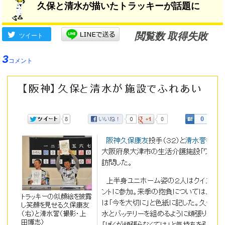
久保と清水が描いたトラッキーが話題に
閲覧数 取得失敗
ツイート
3
コメント