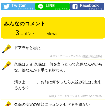
みんなのコメント
3
コメント
views
ドアラかと思た
阪神タイガースファンさん
2012,12/17 21:13
久保はえぇ 久保は。何を言うたって久保なんやから
な。絵なんか下手でも構わん。
清水よ・・・。お前は何やったら人並み以上に出来
るんや？
阪神タイガースファンさん
2012,12/17 23:05
久保の安定の笑顔にキュンとせざるを得ない