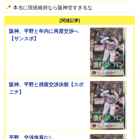
本当に現状維持なら阪神甘すぎるな
[関連記事]
阪神、平野と年内に再度交渉へ
【サンスポ】
阪神、平野と残留交渉決裂【スポ
ニチ】
平野、交渉進展なし