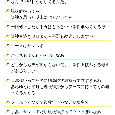
なんで平野甘やかしてるんだよ
現状維持ってｗ
阪神が思った以上にバカだったｗ
一回修正したら平野はもっといい条件求めてくるぞ
阪神甘過ぎワロタそら平野も勘違いしますわ
ソースはサンスポ
どっちもよくわかんねえなあ
どこからも声が掛からない選手に条件上積みする球団
があるらしい
大減俸いってたのに結局現状維持って甘すぎるわ
あわゆくば平野も現状維持からプラスに持ってくの狙
ってるんやろ
プラスじゃなくて複数年じゃないかな多分
まあ、サンスポだし現状維持ってウソっぽいなあ