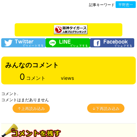
記事キーワード
平野恵一
みんなのコメント
0
コメント
views
コメント.
コメントはまだありません
↑上再読み込み
↓下再読み込み