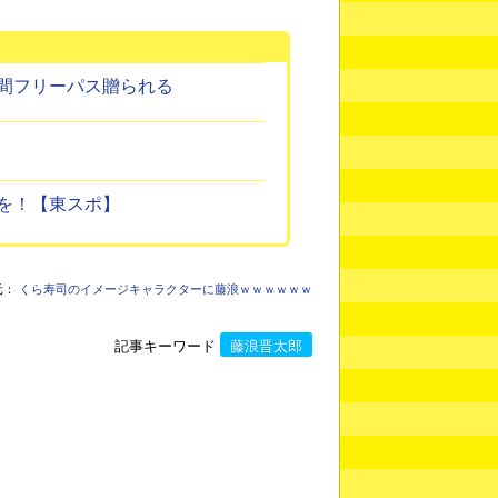
間フリーパス贈られる
を！【東スポ】
元：
くら寿司のイメージキャラクターに藤浪ｗｗｗｗｗｗ
記事キーワード
藤浪晋太郎