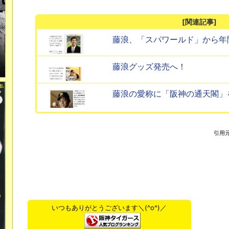
[関連記事]
藤浪、「スパワールド」から年
藤浪グッズ発売へ！
藤浪の愛称に「阪神の通天閣」
引用
いつもありがとうございます＼(^o^)／