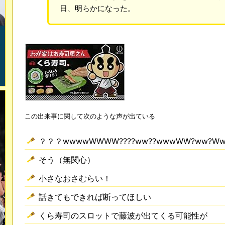
日、明らかになった。
この出来事に関して次のような声が出ている
？？？wwwwWWWW????ww??wwwWW?ww?
そう（無関心）
小さなおさむらい！
話きてもできれば断ってほしい
くら寿司のスロットで藤波が出てくる可能性が