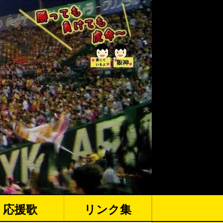
応援歌
リンク集