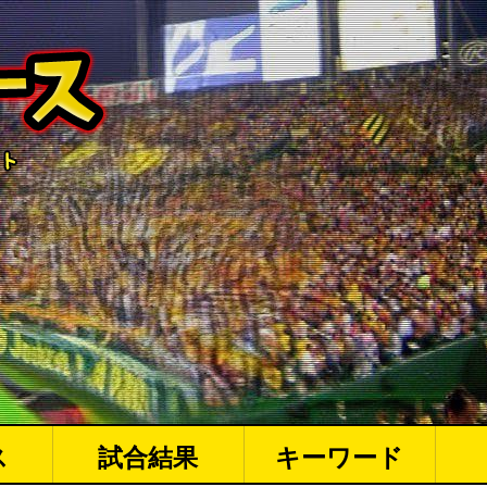
ス
試合結果
キーワード