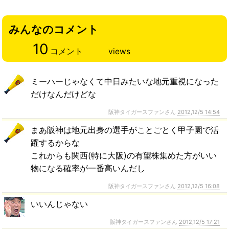
みんなのコメント
10
コメント
views
ミーハーじゃなくて中日みたいな地元重視になった
だけなんだけどな
阪神タイガースファンさん
2012,12/5 14:54
まあ阪神は地元出身の選手がことごとく甲子園で活
躍するからな
これからも関西(特に大阪)の有望株集めた方がいい
物になる確率が一番高いんだし
阪神タイガースファンさん
2012,12/5 16:08
いいんじゃない
阪神タイガースファンさん
2012,12/5 17:21