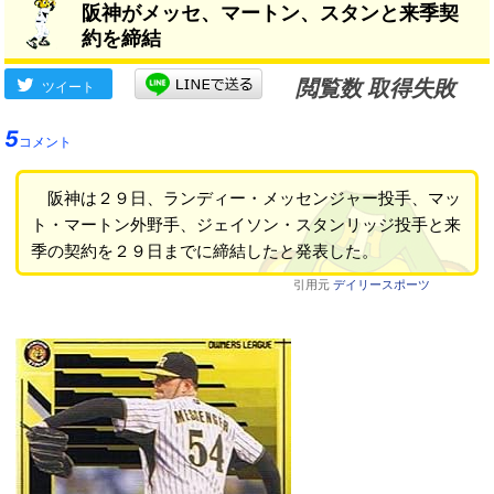
阪神がメッセ、マートン、スタンと来季契
約を締結
閲覧数 取得失敗
ツイート
5
コメント
阪神は２９日、ランディー・メッセンジャー投手、マッ
ト・マートン外野手、ジェイソン・スタンリッジ投手と来
季の契約を２９日までに締結したと発表した。
引用元
デイリースポーツ