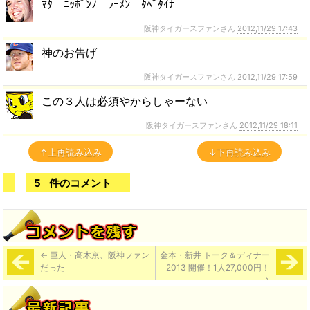
ﾏﾀ ﾆｯﾎﾟﾝﾉ ﾗｰﾒﾝ ﾀﾍﾞﾀｲﾅ
阪神タイガースファンさん
2012,11/29 17:43
神のお告げ
阪神タイガースファンさん
2012,11/29 17:59
この３人は必須やからしゃーない
阪神タイガースファンさん
2012,11/29 18:11
↑上再読み込み
↓下再読み込み
5
件のコメント
←
巨人・高木京、阪神ファン
金本・新井 トーク＆ディナー
だった
2013 開催！1人27,000円！
→