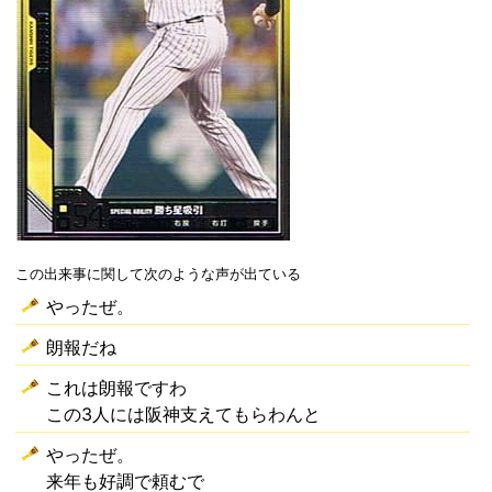
この出来事に関して次のような声が出ている
やったぜ。
朗報だね
これは朗報ですわ
この3人には阪神支えてもらわんと
やったぜ。
来年も好調で頼むで