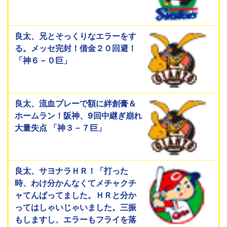
良太、兄とそっくりなエラーをす
る。メッセ完封！借金２０回避！
「神６－０巨」
良太、流血プレーで額に絆創膏＆
ホームラン！阪神、9回中継ぎ崩れ
大量失点 「神３－７巨」
良太、サヨナラＨＲ！「打った
時、わけ分かんなくてメチャクチ
ャてんぱってました。ＨＲと分か
ってはしゃいじゃいました。三振
もしますし、エラーもフライを落