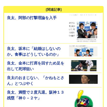
[関連記事]
良太、阿部の打撃理論を入手
良太、坂本に「結婚はしないの
か。食事はどうしているのか」
良太、金本に打席を回すため足を
出して死球狙い
良太のおまじない、「かねもとさ
ん」とつぶやく
良太、満塁で２度凡退。阪神１３
残塁「神０－２ヤ」