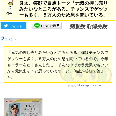
良太、笑顔で自虐トーク「元気の押し売り
みたいなところがある。チャンスでゲッツ
ーも多く、５万人のため息を聞いている」
閲覧数 取得失敗
ツイート
2
コメント
「元気の押し売りみたいなところがある。僕はチャンスで
ゲッツーも多く、５万人のため息を聞いているので。今年
もエラーをたくさんしたし、そんな中でカラ元気でもいい
から元気出そうと思っています」と、何故か笑顔で答え
た。
引用元
nikkansports.com