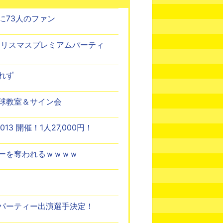
に73人のファン
クリスマスプレミアムパーティ
れず
球教室＆サイン会
3 開催！1人27,000円！
ーを奪われるｗｗｗｗ
パーティー出演選手決定！