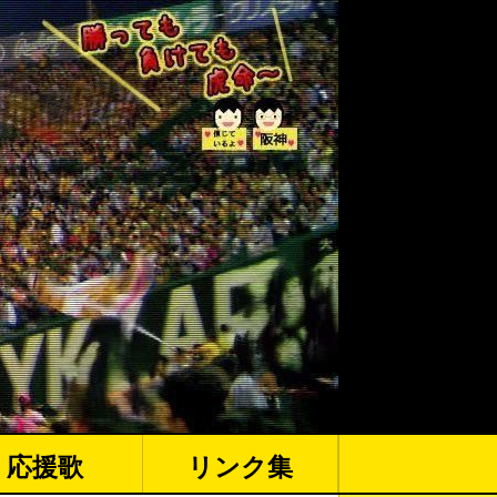
応援歌
リンク集