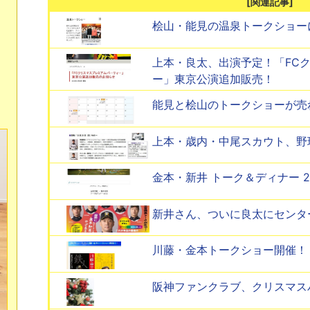
[関連記事]
桧山・能見の温泉トークショー
上本・良太、出演予定！「FC
ー」東京公演追加販売！
能見と桧山のトークショーが売
上本・歳内・中尾スカウト、野
金本・新井 トーク＆ディナー 201
新井さん、ついに良太にセンタ
川藤・金本トークショー開催！
阪神ファンクラブ、クリスマス