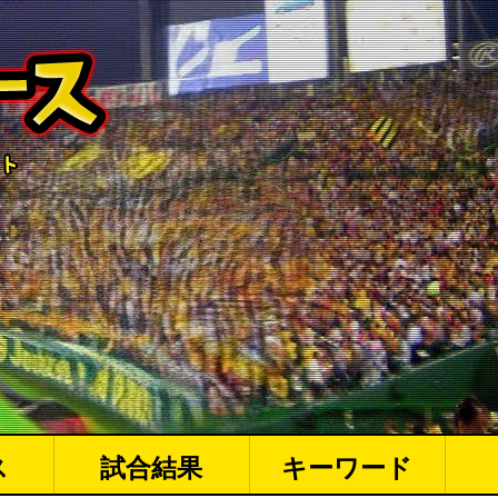
ス
試合結果
キーワード