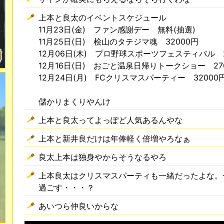
上本と良太のイベントスケジュール
11月23日(金) ファン感謝デー 無料(抽選)
11月25日(日) 桧山のタテジマ魂 32000円
12月06日(木) プロ野球スポーツフェスティバル 2
12月16日(日) おごと温泉日帰りトークショー 27
12月24日(月) FCクリスマスパーティー 32000
儲かりまくりやんけ
上本と良太ってよっぽど人気あるんやな
上本と新井良だけは年俸軽く倍増やろなぁ
良太上本は独身やからそうなるやろ
上本良太はクリスマスパーティも一緒だったよな。
過ごす・・・？
あいつら仲良いからな