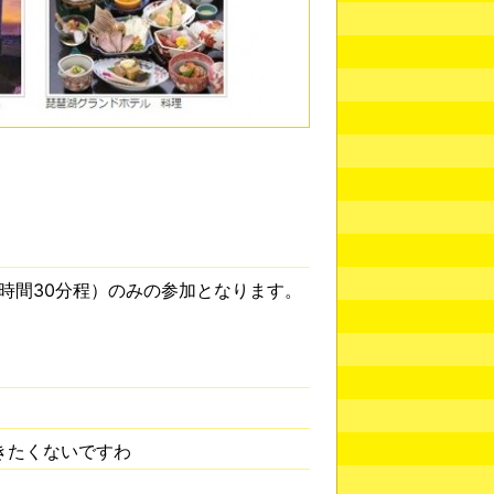
時間30分程）のみの参加となります。
きたくないですわ