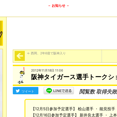
－ お知らせ －
←
西岡、2年6億で阪神入り
2012年11月18日 11:06
阪神タイガース選手トークシ
閲覧数 取得失敗
ツイート
【12月5日参加予定選手】 桧山選手 ・ 能見投手
【12月16日参加予定選手】 新井良太選手 ・ 上