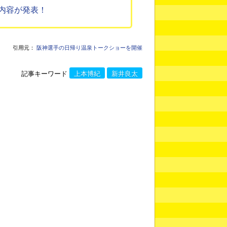
内容が発表！
引用元：
阪神選手の日帰り温泉トークショーを開催
記事キーワード
上本博紀
新井良太