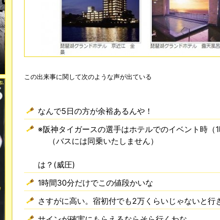
この出来事に関して次のような声が出ている
なんで5日の方が余裕あるんや！
※阪神タイガースの選手はホテルでのイベント時（1
（バスには同乗いたしません）
は？(威圧)
1時間30分だけでこの値段かいな
さすがに高い。宿初付でも2万くらいじゃないと行
サインが確実にもらえるならそら行くわな