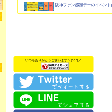
阪神ファン感謝デーのイベント
いつもありがとうございます＼(^o^)／