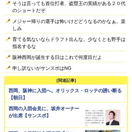
そうは言っても首位打者、盗塁王の実績がある２０代
のショートだぞ
メジャー帰りの選手は怖いけどどうなるのかなぁ。楽
しみ
育てる気ないならドラフト出んな。少なくとも野手は
指名するな
阪神西岡が誕生する日はこれで何度目だよ
申し訳ないがサンスポはNG
[関連記事]
西岡、阪神に入団へ。オリックス・ロッテの誘い断る
【朝日】
西岡の入団会見に、坂井オーナー
が出席【サンスポ】