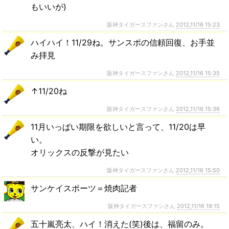
もいいが)
阪神タイガースファンさん
2012,11/16 15:23
ハイハイ！11/29ね。サンスポの信頼回復、お手並
み拝見
阪神タイガースファンさん
2012,11/16 15:35
↑11/20ね
阪神タイガースファンさん
2012,11/16 15:36
11月いっぱい期限を欲しいと言って、11/20は早
い。
オリックスの反撃が見たい
阪神タイガースファンさん
2012,11/16 15:50
サンケイスポーツ＝焼肉記者
阪神タイガースファンさん
2012,11/16 19:15
五十嵐亮太、ハイ！消えた(笑)後は、福留のみ。