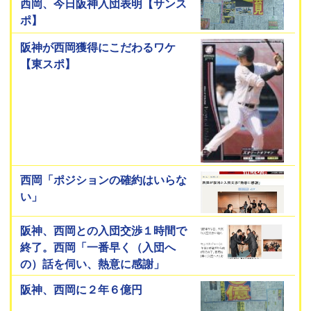
西岡、今日阪神入団表明【サンス
ポ】
阪神が西岡獲得にこだわるワケ
【東スポ】
西岡「ポジションの確約はいらな
い」
阪神、西岡との入団交渉１時間で
終了。西岡「一番早く（入団へ
の）話を伺い、熱意に感謝」
阪神、西岡に２年６億円