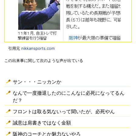
引用元
nikkansports.com
この出来事に関して次のような声が出ている
サン・・・ニッカンか
なんで一度撤退したのにこんなに必死になってるん
だ？
フロントは取る気ないって聞いたが、必死やん
誠意は肩書きではなく金額
阪神のコーチとか魅力ないやろ