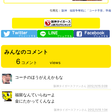
引用元：
阪神 福留争奪戦に「コーチ手形」準備
みんなのコメント
6
コメント
views
コーチのほうがええかもな
阪神タイガースファンさん
2012,11/15 0:09
福留なんていらねーよ
金にたかってくんなよ
阪神タイガースファンさん
2012,11/15 1:34