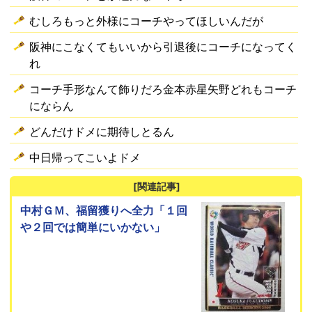
むしろもっと外様にコーチやってほしいんだが
阪神にこなくてもいいから引退後にコーチになってく
れ
コーチ手形なんて飾りだろ金本赤星矢野どれもコーチ
にならん
どんだけドメに期待しとるん
中日帰ってこいよドメ
[関連記事]
中村ＧＭ、福留獲りへ全力「１回
や２回では簡単にいかない」