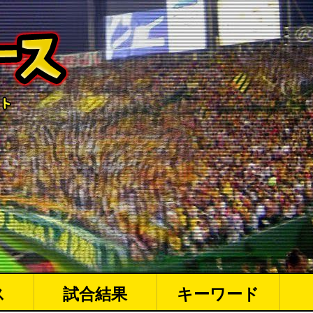
ス
試合結果
キーワード