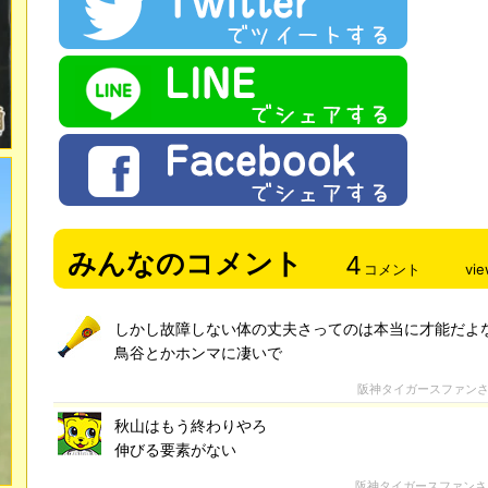
みんなのコメント
4
コメント
vi
しかし故障しない体の丈夫さってのは本当に才能だよ
鳥谷とかホンマに凄いで
阪神タイガースファン
秋山はもう終わりやろ
伸びる要素がない
阪神タイガースファン