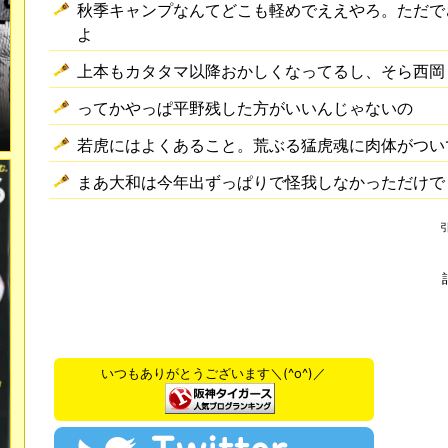
秋季キャンプなんてどこも軽めでええやろ。ただで
よ
上本もカタタマ以降おかしくなってるし、そら西岡
ってかやっぱ平野残した方がいいんじゃないの
若虎にはよくあること。荒ぶる猛虎魂に肉体がつい
まあ大和は今年出ずっぱりで怪我しなかっただけで
いつもありがとうございます＼(^o^)／