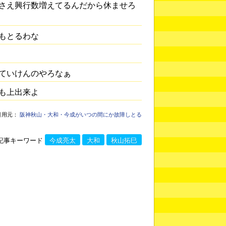
さえ興行数増えてるんだから休ませろ
もとるわな
ていけんのやろなぁ
も上出来よ
引用元：
阪神秋山・大和・今成がいつの間にか故障しとる
記事キーワード
今成亮太
大和
秋山拓巳