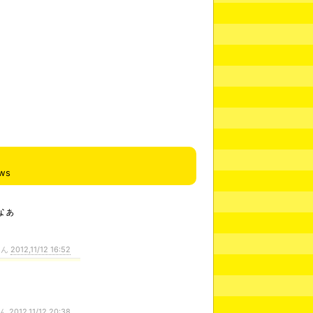
ews
なぁ
さん
2012,11/12 16:52
さん
2012,11/12 20:38