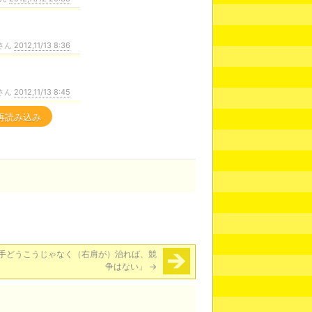
。
さん
2012,11/13 8:36
さん
2012,11/13 8:45
再読み込み
手どうこうじゃなく（右肩が）治れば、競
争はない」
→