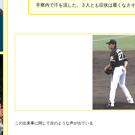
手寮内で汗を流した。３人とも症状は重くなさ
この出来事に関して次のような声が出ている