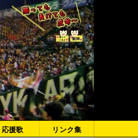
応援歌
リンク集