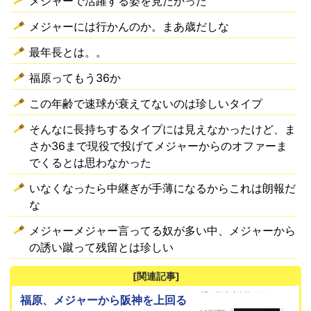
メジャーで活躍する姿を見たかった
メジャーには行かんのか。まあ歳だしな
最年長とは。。
福原ってもう36か
この年齢で速球が衰えてないのは珍しいタイプ
そんなに長持ちするタイプには見えなかったけど、ま
さか36まで現役で投げてメジャーからのオファーま
でくるとは思わなかった
いなくなったら中継ぎが手薄になるからこれは朗報だ
な
メジャーメジャー言ってる奴が多い中、メジャーから
の誘い蹴って残留とは珍しい
[関連記事]
福原、メジャーから阪神を上回る