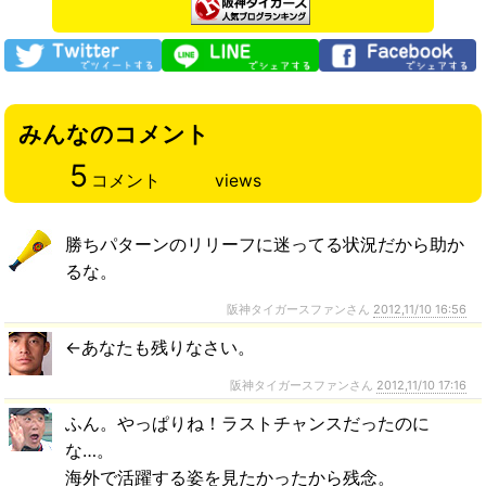
みんなのコメント
5
コメント
views
勝ちパターンのリリーフに迷ってる状況だから助か
るな。
阪神タイガースファンさん
2012,11/10 16:56
←あなたも残りなさい。
阪神タイガースファンさん
2012,11/10 17:16
ふん。やっぱりね！ラストチャンスだったのに
な…。
海外で活躍する姿を見たかったから残念。