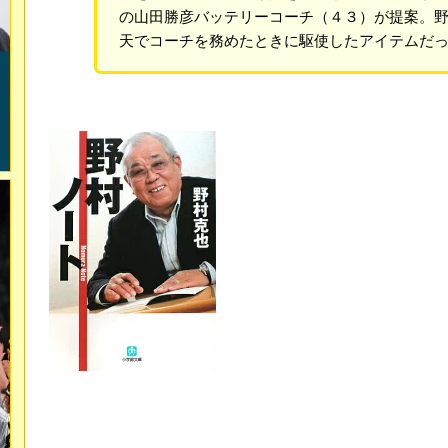
の山田勝彦バッテリーコーチ（４３）が提案。
天でコーチを務めたときに駆使したアイテムだ