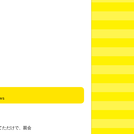
ews
てただけで、親会