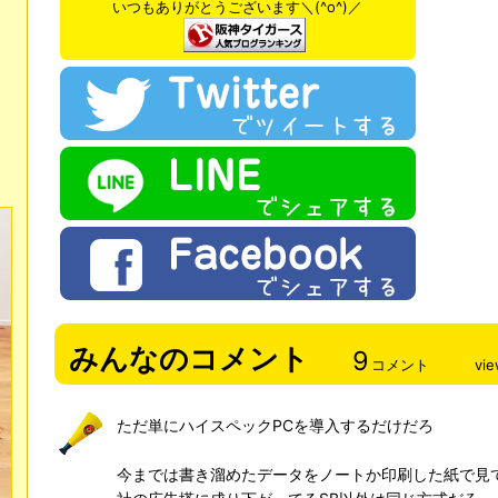
いつもありがとうございます＼(^o^)／
みんなのコメント
9
コメント
vi
ただ単にハイスペックPCを導入するだけだろ
今までは書き溜めたデータをノートか印刷した紙で見