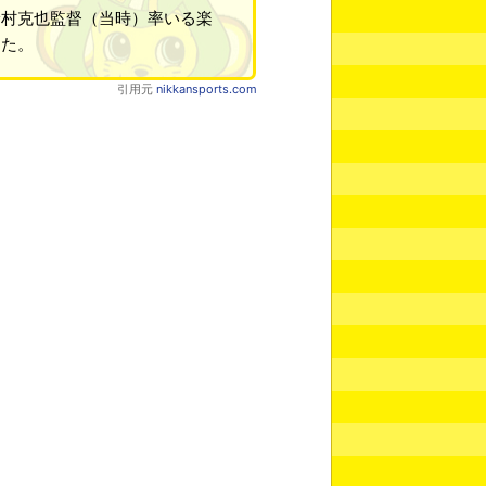
野村克也監督（当時）率いる楽
った。
引用元
nikkansports.com