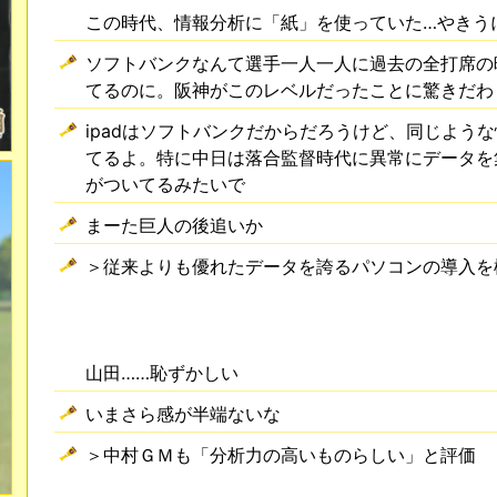
この時代、情報分析に「紙」を使っていた…やきう
ソフトバンクなんて選手一人一人に過去の全打席の映
てるのに。阪神がこのレベルだったことに驚きだわ
ipadはソフトバンクだからだろうけど、同じよう
てるよ。特に中日は落合監督時代に異常にデータを
がついてるみたいで
まーた巨人の後追いか
＞従来よりも優れたデータを誇るパソコンの導入を
山田……恥ずかしい
いまさら感が半端ないな
＞中村ＧＭも「分析力の高いものらしい」と評価