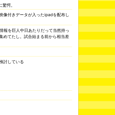
に驚愕。
像付きデータが入ったipadを配布し
な情報を巨人中日あたりだって当然持っ
集めてたし。試合始まる前から相当差
検討している