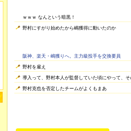
ｗｗｗ なんという暗黒！
野村にすがり始めたから嶋獲得に動いたのか
阪神、楽天・嶋獲りへ。主力級投手を交換要員
野村を雇え
導入って、野村本人が監督していた頃にやって、そ
野村克也を否定したチームがよくもまあ