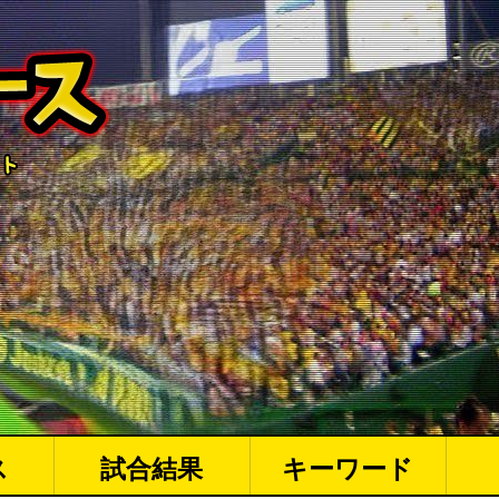
ス
試合結果
キーワード