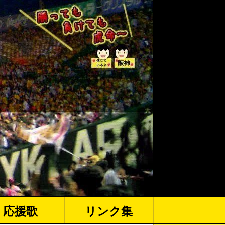
応援歌
リンク集