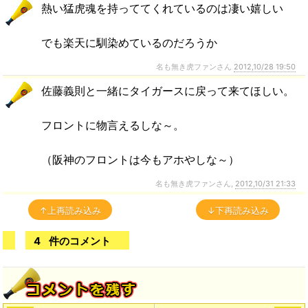
熱い猛虎魂を持っててくれているのは凄い嬉しい
でも楽天に馴染めているのだろうか
名も無き虎ファンさん
2012,10/28 19:50
佐藤義則と一緒にタイガースに戻って来てほしい。
フロントに物言えるしな～。
（阪神のフロントは今もアホやしな～）
名も無き虎ファンさん,
2012,10/31 21:33
↑上再読み込み
↓下再読み込み
4
件のコメント