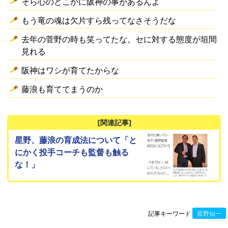
そら心のどこかに阪神の事があるんよ
もう竜の魂は欠片すら残ってなさそうだな
去年の菅野の時も笑ってたな。セに対する態度が垣間
見れる
阪神はワシが育てたからな
藤浪も育ててまうのか
[関連記事]
星野、藤浪の育成法について「と
にかく投手コーチも監督も触る
な！」
記事キーワード
星野仙一