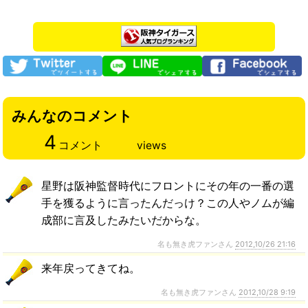
みんなのコメント
4
コメント
views
星野は阪神監督時代にフロントにその年の一番の選
手を獲るように言ったんだっけ？この人やノムが編
成部に言及したみたいだからな。
名も無き虎ファンさん
2012,10/26 21:16
来年戻ってきてね。
名も無き虎ファンさん
2012,10/28 9:19