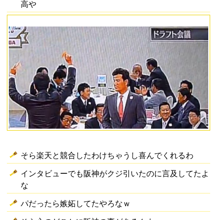
高や
そら楽天と競合したわけちゃうし喜んでくれるわ
インタビューでも阪神がクジ引いたのに言及してたよ
な
パだったら嫉妬してたやろなｗ