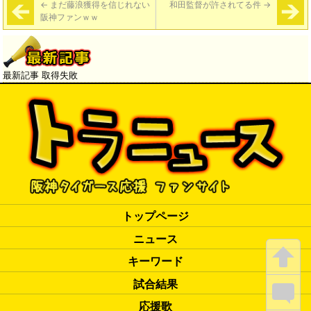
←
まだ藤浪獲得を信じれない
和田監督が許されてる件
→
阪神ファンｗｗ
最新記事 取得失敗
トップページ
ニュース
キーワード
試合結果
応援歌