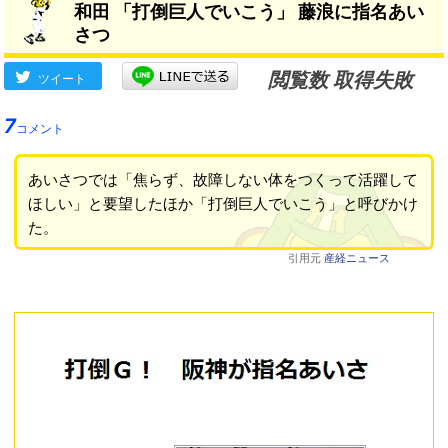
和田 「打倒巨人でいこう」 藤浪に指名あい
さつ
閲覧数 取得失敗
ツイート
7
コメント
あいさつでは「焦らず、故障しない体をつくって活躍して
ほしい」と要望したほか「打倒巨人でいこう」と呼びかけ
た。
引用元
産経ニュース