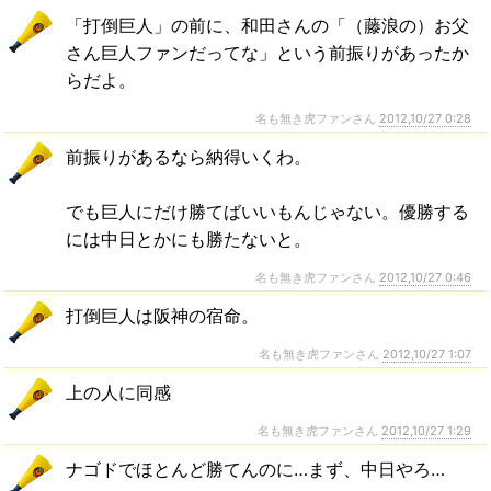
「打倒巨人」の前に、和田さんの「（藤浪の）お父
さん巨人ファンだってな」という前振りがあったか
らだよ。
名も無き虎ファンさん
2012,10/27 0:28
前振りがあるなら納得いくわ。
でも巨人にだけ勝てばいいもんじゃない。優勝する
には中日とかにも勝たないと。
名も無き虎ファンさん
2012,10/27 0:46
打倒巨人は阪神の宿命。
名も無き虎ファンさん
2012,10/27 1:07
上の人に同感
名も無き虎ファンさん
2012,10/27 1:29
ナゴドでほとんど勝てんのに…まず、中日やろ…