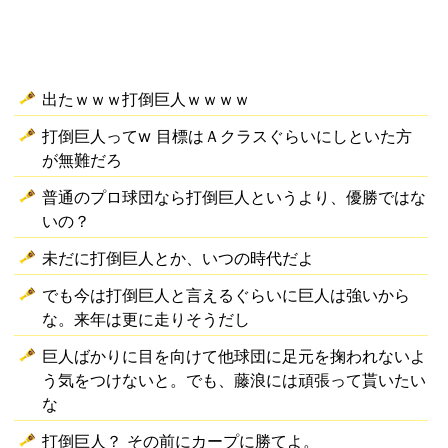
出たｗｗｗ打倒巨人ｗｗｗｗ
打倒巨人ってw 目標はＡクラスぐらいにしといた方
が無難だろ
普通のプロ球団なら打倒巨人というより、優勝ではな
いの？
未だに打倒巨人とか、いつの時代だよ
でも今は打倒巨人と言えるぐらいに巨人は強いから
な。来年は更に走りそうだし
巨人ばかりに目を向けて他球団に足元を掬われないよ
う気をつけないと。でも、藤浪には頑張って貰いたい
な
打倒巨人？ その前にカープに勝てよ。