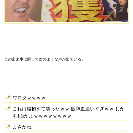
この出来事に関して次のような声が出ている。
ワロタｗｗｗｗ
これは腹抱えて笑ったｗｗ 阪神血迷いすぎｗｗ しか
も1面かよｗｗｗｗｗｗｗｗ
まさかね