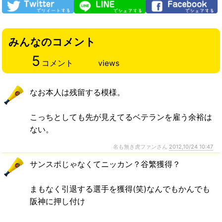
みんなのコメント
5
コメント
views
なお本人は残留する模様。
こっちとしても先が見えてるベテランを雇う余裕は
ない。
名も無き虎ファンさん
2012,10/24 10:47
サンスポじゃなくてニッカン？谷繁獲得？
まもなく引退する選手を獲得(笑)なんでもかんでも
阪神に押し付け