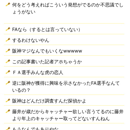
何をどう考えればこういう発想がでるのか不思議でし
ょうがない
FAなら（するとは言っていない）
するわけないやん
阪神マジなんでもいくなwwwww
この記事書いた記者アホちゃうか
ＦＡ選手みんな虎の恋人
逆に阪神が獲得に興味を示さなかったFA選手なんて
いるの？
阪神はどんだけ調査すんだ探偵かよ
藤井が歳だからキャッチャー欲しい言うてるのに藤井
より年上のキャッチャー取ってどないすんねん
もうなんでもありやな