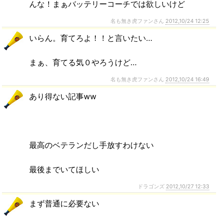
んな！まぁバッテリーコーチでは欲しいけど
名も無き虎ファンさん
2012,10/24 12:25
いらん。育てろよ！！と言いたい…
まぁ、育てる気０やろうけど…
名も無き虎ファンさん
2012,10/24 16:49
あり得ない記事ww
最高のベテランだし手放すわけない
最後までいてほしい
ドラゴンズ
2012,10/27 12:33
まず普通に必要ない