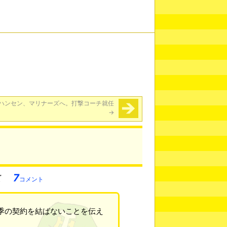
ハンセン、マリナーズへ。打撃コーチ就任
→
7
コメント
来季の契約を結ばないことを伝え