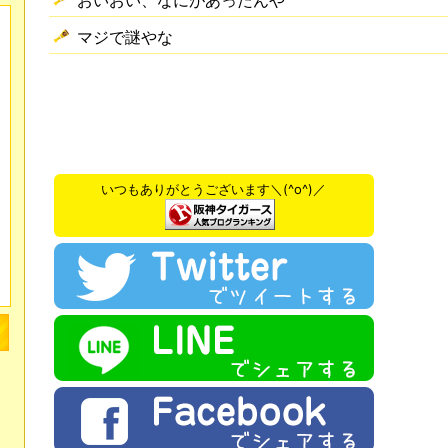
おいおい、なにがあったんや
マジで謎やな
いつもありがとうございます＼(^o^)／