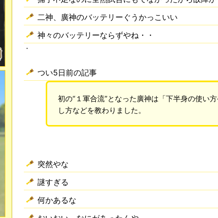
二神、廣神のバッテリーぐうかっこいい
神々のバッテリーならずやね・・
・
つい5日前の記事
初の“１軍合流”となった廣神は「下半身の使い
し方などを教わりました。
突然やな
謎すぎる
何かあるな