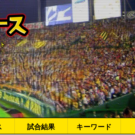
ス
試合結果
キーワード