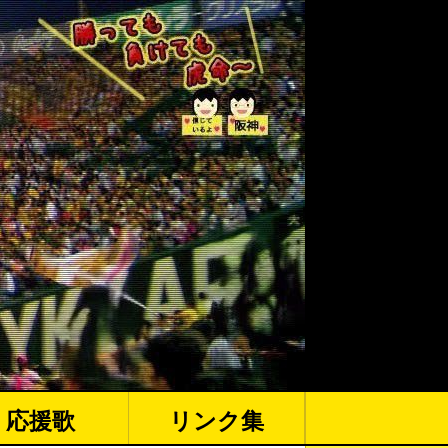
応援歌
リンク集