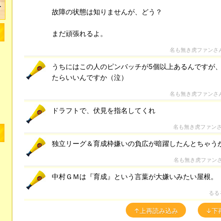
故障の状態は知りませんが、どう？
まだ頑張れるよ。
名も無き虎ファンさ
うちにはこの人のピンバッチが5個以上あるんですが
たらいいんですか（泣）
名も無き虎ファンさ
ドラフトで、伏見を指名してくれ
名も無き虎ファン
独立リーグ＆育成枠嫌いの負広が暗躍したんとちゃう
名も無き虎ファン
中村ＧＭは『育成』という言葉が大嫌いみたい屋根。
るる
↑上再読み込み
↓下