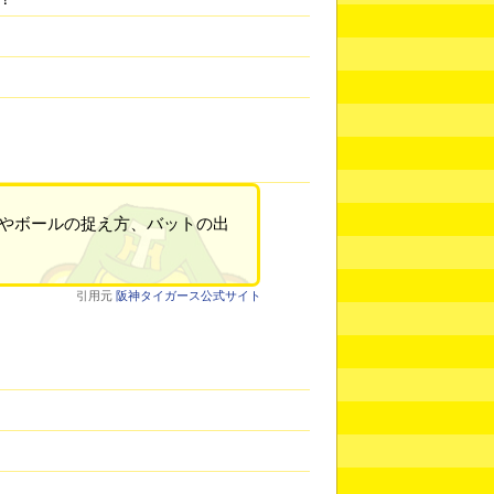
方やボールの捉え方、バットの出
引用元
阪神タイガース公式サイト