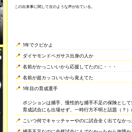
この出来事に関して次のような声が出ている。
1年でクビかよ
ダイヤモンドペガサス出身の人か
名前がかっこいいから応援してたのに・・・
名前が超カッコいいから覚えてた
1年目の育成選手
ポジションは捕手、慢性的な捕手不足の保険として
育成試合にも出場せず、一時行方不明と話題（？）
こいつ何でキャッチャーやのに試合全く出てなかっ
捕手不足なのに全然試合にもでなかったから故障か