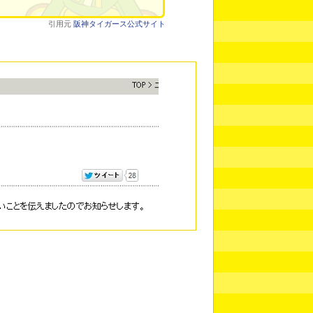
引用元
阪神タイガース公式サイト