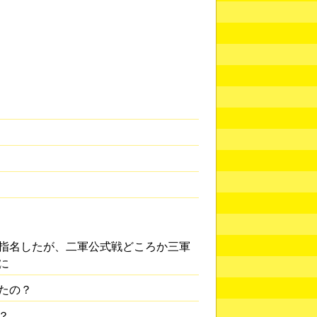
指名したが、二軍公式戦どころか三軍
に
たの？
？