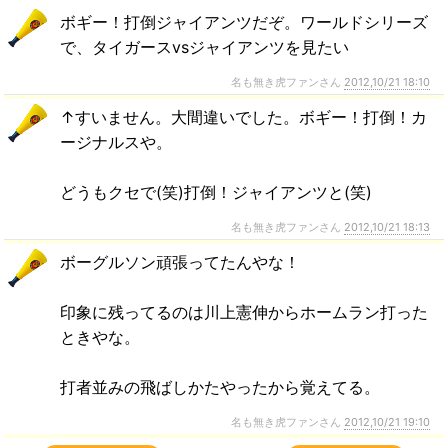
ボギー！打倒ジャイアンツだぞ。ワールドシリーズ
で、タイガースvsジャイアンツを見たい
名も無き虎ファンさん
2012,10/21 18:10
↑すいません。大間違いでした。ボギー！打倒！カ
ージナルスや。
どうもクセで(笑)打倒！ジャイアンツと(笑)
名も無き虎ファンさん
2012,10/21 18:13
ボーグルソン頑張ってたんやな！
印象に残ってるのは川上憲伸からホームラン打った
ときやな。
打者並みの飛ばしかたやったから覚えてる。
名も無き虎ファンさん
2012,10/21 19:10